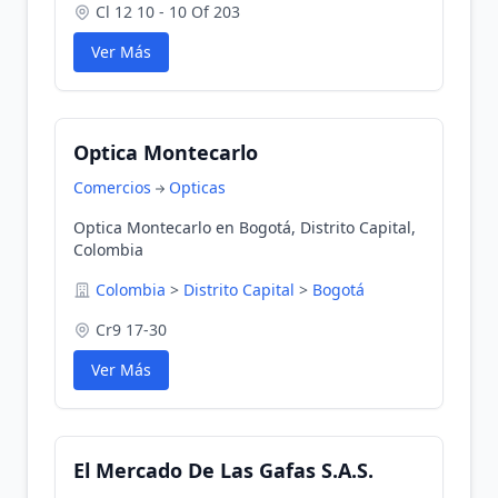
Cl 12 10 - 10 Of 203
Ver Más
Optica Montecarlo
Comercios
Opticas
Optica Montecarlo en Bogotá, Distrito Capital,
Colombia
Colombia
>
Distrito Capital
>
Bogotá
Cr9 17-30
Ver Más
El Mercado De Las Gafas S.A.S.