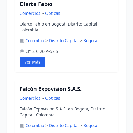
Olarte Fabio
Comercios
Opticas
Olarte Fabio en Bogotá, Distrito Capital,
Colombia
Colombia
>
Distrito Capital
>
Bogotá
Cr18 C 26 A-52 S
Ver Más
Falcón Expovision S.A.S.
Comercios
Opticas
Falcón Expovision S.A.S. en Bogotá, Distrito
Capital, Colombia
Colombia
>
Distrito Capital
>
Bogotá