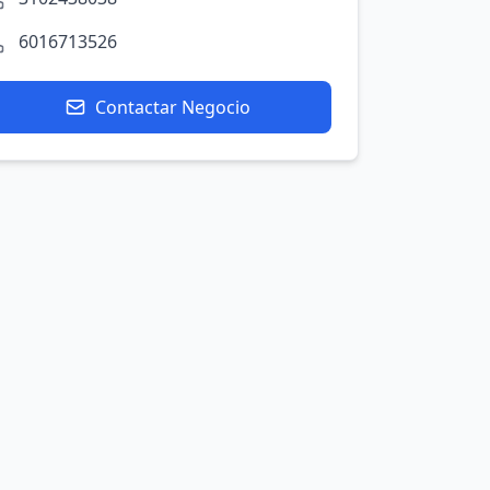
6016713526
Contactar Negocio