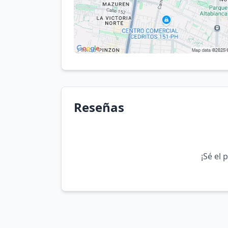
Reseñas
¡Sé el 