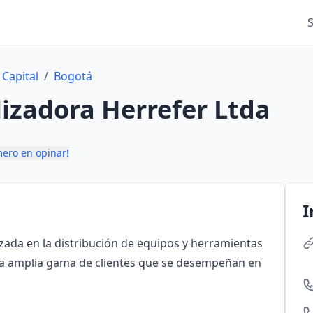
 Capital
/
Bogotá
izadora Herrefer Ltda
mero en opinar!
I
zada en la distribución de equipos y herramientas
a amplia gama de clientes que se desempeñan en