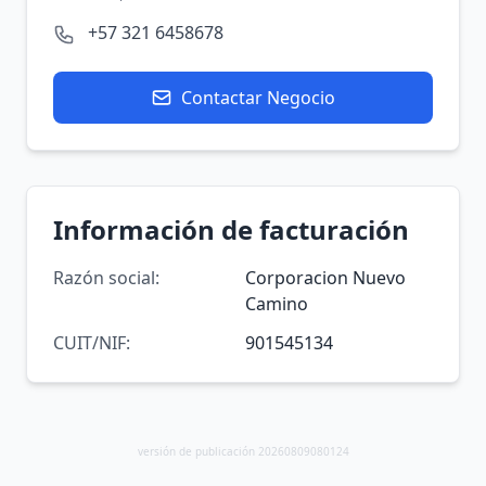
+57 321 6458678
Contactar Negocio
Información de facturación
Razón social:
Corporacion Nuevo
Camino
CUIT/NIF:
901545134
versión de publicación 20260809080124