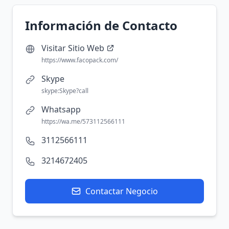
Información de Contacto
Visitar Sitio Web
https://www.facopack.com/
Skype
skype:Skype?call
Whatsapp
https://wa.me/573112566111
3112566111
3214672405
Contactar Negocio