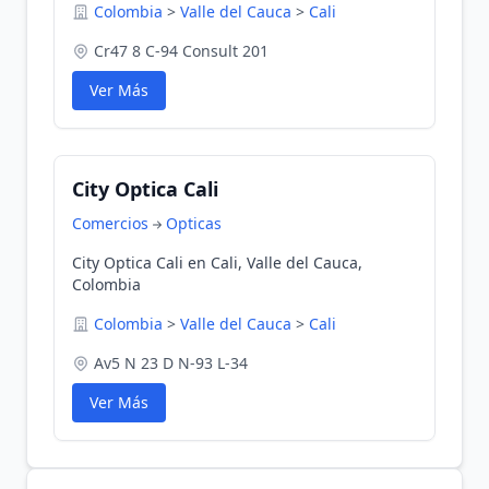
Colombia
>
Valle del Cauca
>
Cali
Cr47 8 C-94 Consult 201
Ver Más
City Optica Cali
Comercios
Opticas
City Optica Cali en Cali, Valle del Cauca,
Colombia
Colombia
>
Valle del Cauca
>
Cali
Av5 N 23 D N-93 L-34
Ver Más