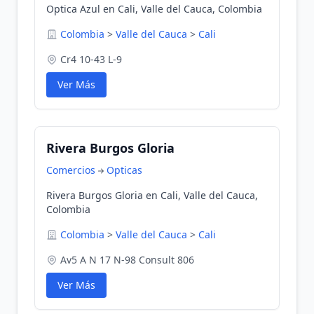
Optica Azul en Cali, Valle del Cauca, Colombia
Colombia
>
Valle del Cauca
>
Cali
Cr4 10-43 L-9
Ver Más
Rivera Burgos Gloria
Comercios
Opticas
Rivera Burgos Gloria en Cali, Valle del Cauca,
Colombia
Colombia
>
Valle del Cauca
>
Cali
Av5 A N 17 N-98 Consult 806
Ver Más