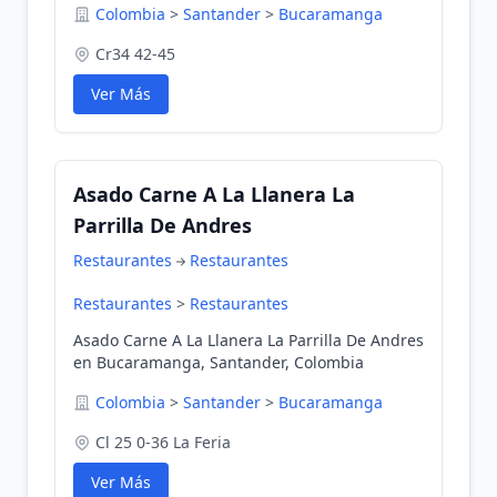
Colombia
>
Santander
>
Bucaramanga
Cr34 42-45
Ver Más
Asado Carne A La Llanera La
Parrilla De Andres
Restaurantes
Restaurantes
Restaurantes
>
Restaurantes
Asado Carne A La Llanera La Parrilla De Andres
en Bucaramanga, Santander, Colombia
Colombia
>
Santander
>
Bucaramanga
Cl 25 0-36 La Feria
Ver Más