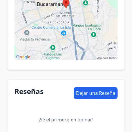
Reseñas
Dejar una Reseña
¡Sé el primero en opinar!