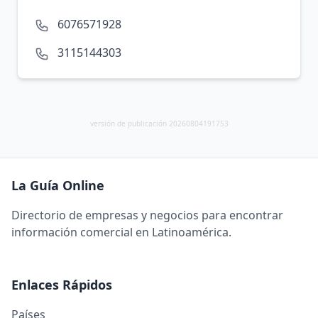
6076571928
3115144303
versión de publicación 20260804191753
La Guía Online
Directorio de empresas y negocios para encontrar
información comercial en Latinoamérica.
Enlaces Rápidos
Países