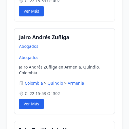
Cl 22 15-53 Of 407
Ver Más
Jairo Andrés Zuñiga
Abogados
Abogados
Jairo Andrés Zuñiga en Armenia, Quindio,
Colombia
Colombia
>
Quindio
>
Armenia
Cl 22 15-53 Of 302
Ver Más