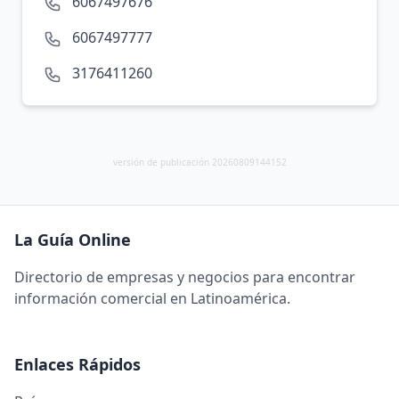
6067497676
6067497777
3176411260
versión de publicación 20260809144152
La Guía Online
Directorio de empresas y negocios para encontrar
información comercial en Latinoamérica.
Enlaces Rápidos