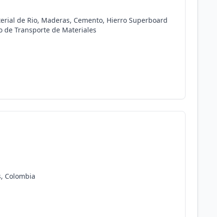
terial de Rio, Maderas, Cemento, Hierro Superboard
io de Transporte de Materiales
s, Colombia