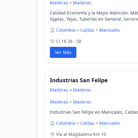
Maderas
>
Maderas
Calidad Economía y la Mejor Atención. Ma
Gyplac, Tejas, Tuberías en General. Servic
Colombia
>
Caldas
>
Manizales
Cl 18 26 - 58
Ver Más
Industrias San Felipe
Maderas
Maderas
Maderas
>
Maderas
Industrias San Felipe en Manizales, Calda
Colombia
>
Caldas
>
Manizales
Vía al Magdalena Km 10