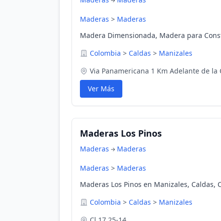
Maderas
>
Maderas
Madera Dimensionada, Madera para Cons
Colombia
>
Caldas
>
Manizales
Via Panamericana 1 Km Adelante de la C
Ver Más
Maderas Los Pinos
Maderas
Maderas
Maderas
>
Maderas
Maderas Los Pinos en Manizales, Caldas, 
Colombia
>
Caldas
>
Manizales
Cl 17 25-14