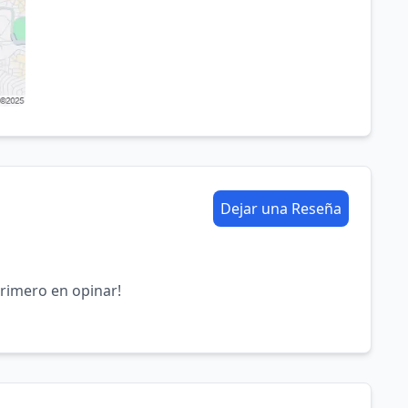
Dejar una Reseña
primero en opinar!