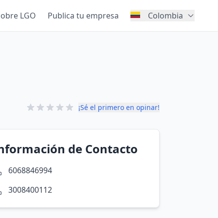
Sobre LGO
Publica tu empresa
Colombia
¡Sé el primero en opinar!
nformación de Contacto
6068846994
3008400112