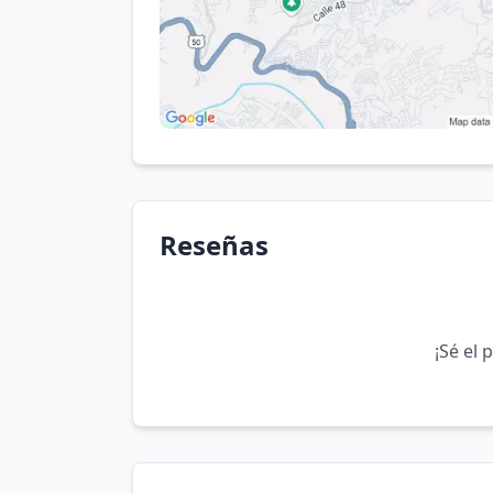
Reseñas
¡Sé el 