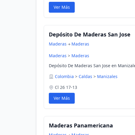
Ver Más
Depósito De Maderas San Jose
Maderas
Maderas
Maderas
>
Maderas
Depósito De Maderas San Jose en Manizale
Colombia
>
Caldas
>
Manizales
Cl 26 17-13
Ver Más
Maderas Panamericana
Maderas
Maderas