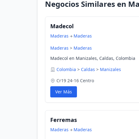
Negocios Similares en Ma
Madecol
Maderas
Maderas
Maderas
>
Maderas
Madecol en Manizales, Caldas, Colombia
Colombia
>
Caldas
>
Manizales
Cr19 24-16 Centro
Ver Más
Ferremas
Maderas
Maderas