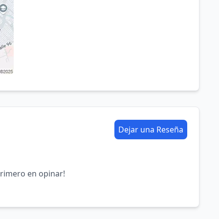
Dejar una Reseña
primero en opinar!