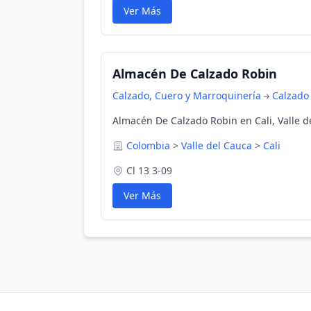
Ver Más
Almacén De Calzado Robin
Calzado, Cuero y Marroquinería
Calzado
Almacén De Calzado Robin en Cali, Valle d
Colombia
>
Valle del Cauca
>
Cali
Cl 13 3-09
Ver Más