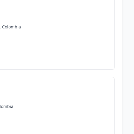
a, Colombia
olombia