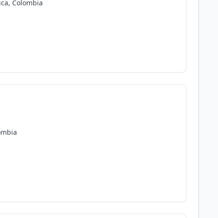
uca, Colombia
lombia