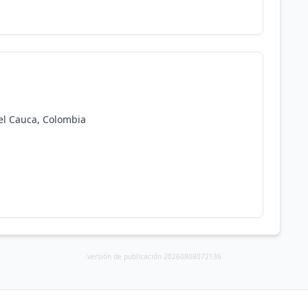
el Cauca, Colombia
versión de publicación 20260808072136