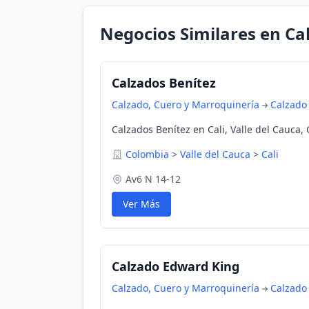
Negocios Similares en Cal
Calzados Benítez
Calzado, Cuero y Marroquinería
Calzado
Calzados Benítez en Cali, Valle del Cauca,
Colombia
>
Valle del Cauca
>
Cali
Av6 N 14-12
Ver Más
Calzado Edward King
Calzado, Cuero y Marroquinería
Calzado