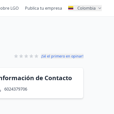
Sobre LGO
Publica tu empresa
Colombia
¡Sé el primero en opinar!
nformación de Contacto
6024379706