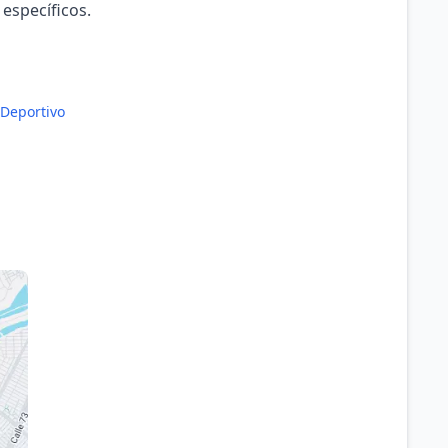
 específicos.
 Deportivo