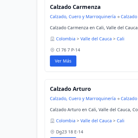
Calzado Carmenza
Calzado, Cuero y Marroquinería
Calzado
Calzado Carmenza en Cali, Valle del Cauc
Colombia
>
Valle del Cauca
>
Cali
Cl 76 7 P-14
Ver Más
Calzado Arturo
Calzado, Cuero y Marroquinería
Calzado
Calzado Arturo en Cali, Valle del Cauca, C
Colombia
>
Valle del Cauca
>
Cali
Dg23 18 E-14