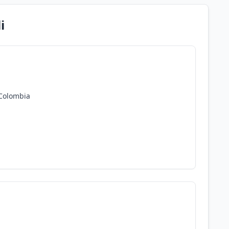
i
 Colombia