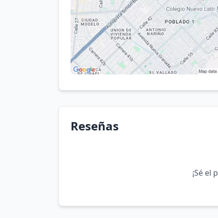
Reseñas
¡Sé el 