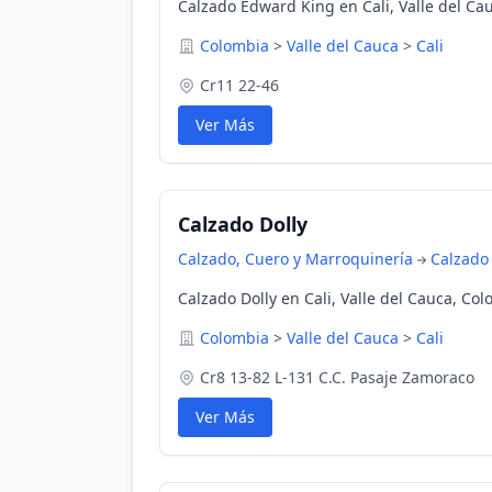
Calzado Edward King en Cali, Valle del Ca
Colombia
>
Valle del Cauca
>
Cali
Cr11 22-46
Ver Más
Calzado Dolly
Calzado, Cuero y Marroquinería
Calzado
Calzado Dolly en Cali, Valle del Cauca, Co
Colombia
>
Valle del Cauca
>
Cali
Cr8 13-82 L-131 C.C. Pasaje Zamoraco
Ver Más