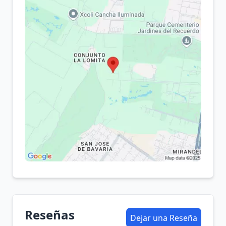
Reseñas
Dejar una Reseña