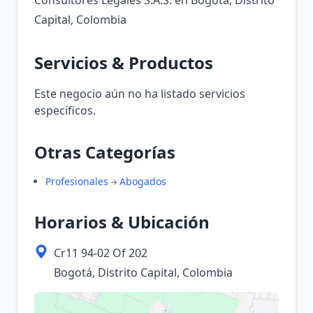
Consultores Legales S.A.S. en Bogotá, Distrito
Capital, Colombia
Servicios & Productos
Este negocio aún no ha listado servicios
específicos.
Otras Categorías
Profesionales
Abogados
Horarios & Ubicación
Cr11 94-02 Of 202
Bogotá, Distrito Capital, Colombia