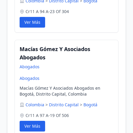
Colombia
>
Distrito Capital
>
Bogotá
Cr11 A 94 A-23 Of 304
Ver Más
Macías Gómez Y Asociados
Abogados
Abogados
Abogados
Macías Gómez Y Asociados Abogados en
Bogotá, Distrito Capital, Colombia
Colombia
>
Distrito Capital
>
Bogotá
Cr11 A 97 A-19 Of 506
Ver Más