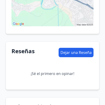
Reseñas
Dejar una Reseña
¡Sé el primero en opinar!