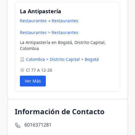
La Antipastería
Restaurantes
Restaurantes
Restaurantes
>
Restaurantes
La Antipastería en Bogotá, Distrito Capital,
Colombia
Colombia
>
Distrito Capital
>
Bogotá
Cl 77 A 12-26
Ver Más
Información de Contacto
6016371281