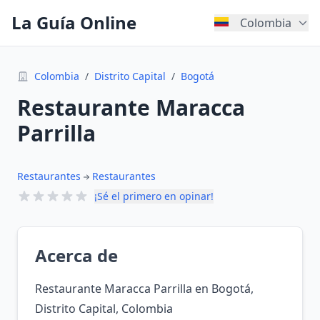
La Guía Online
Colombia
Colombia
/
Distrito Capital
/
Bogotá
Restaurante Maracca
Parrilla
Restaurantes
Restaurantes
¡Sé el primero en opinar!
Acerca de
Restaurante Maracca Parrilla en Bogotá,
Distrito Capital, Colombia