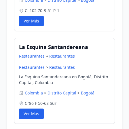
Colombia
>
Distrito Capital
>
Bogotá
Cl 102 70 B-51 P-1
Ver Más
La Esquina Santandereana
Restaurantes
Restaurantes
Restaurantes
>
Restaurantes
La Esquina Santandereana en Bogotá, Distrito
Capital, Colombia
Colombia
>
Distrito Capital
>
Bogotá
Cr86 F 50-68 Sur
Ver Más