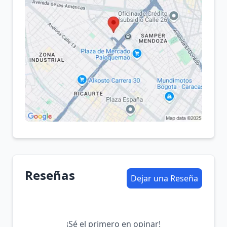
Reseñas
Dejar una Reseña
¡Sé el primero en opinar!