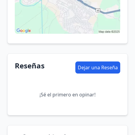
Reseñas
Dejar una Reseña
¡Sé el primero en opinar!