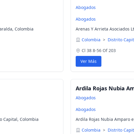
Abogados
Abogados
saralda, Colombia
Arenas Y Arrieta Asociados Lt
Colombia
>
Distrito Capi
Cl 38 8-56 Of 203
Ver Más
Ardila Rojas Nubia A
Abogados
Abogados
o Capital, Colombia
Ardila Rojas Nubia Amparo en
Colombia
>
Distrito Capi