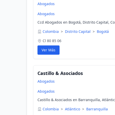
Abogados
Abogados
Ccd Abogados en Bogotá, Distrito Capital, C
Colombia
>
Distrito Capital
>
Bogotá
Cl 80 85 06
Ver Más
Castillo & Asociados
Abogados
Abogados
Castillo & Asociados en Barranquilla, Atlánti
Colombia
>
Atlántico
>
Barranquilla