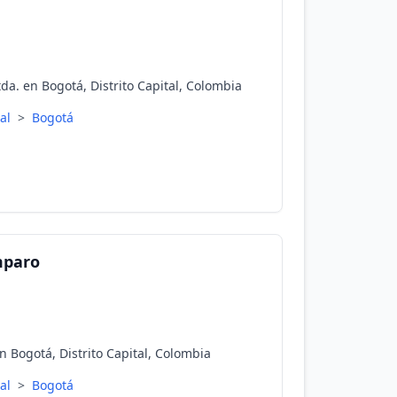
da. en Bogotá, Distrito Capital, Colombia
tal
>
Bogotá
mparo
 Bogotá, Distrito Capital, Colombia
tal
>
Bogotá