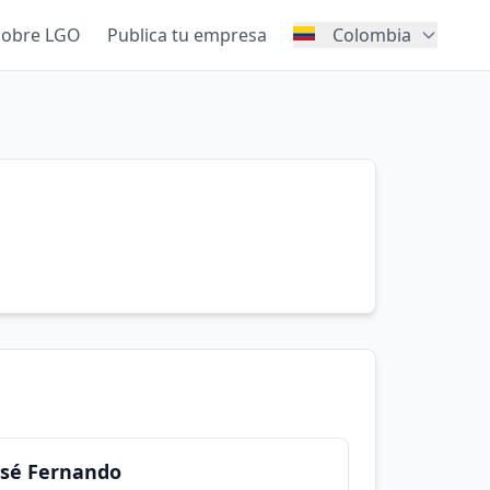
Sobre LGO
Publica tu empresa
Colombia
osé Fernando