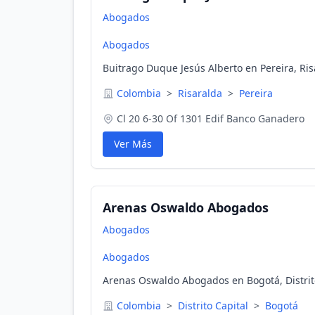
Abogados
Abogados
Buitrago Duque Jesús Alberto en Pereira, Ri
Colombia
>
Risaralda
>
Pereira
Cl 20 6-30 Of 1301 Edif Banco Ganadero
Ver Más
Arenas Oswaldo Abogados
Abogados
Abogados
Arenas Oswaldo Abogados en Bogotá, Distrit
Colombia
>
Distrito Capital
>
Bogotá