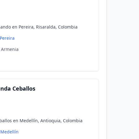
ando en Pereira, Risaralda, Colombia
Pereira
3 Armenia
anda Ceballos
ballos en Medellín, Antioquia, Colombia
Medellín