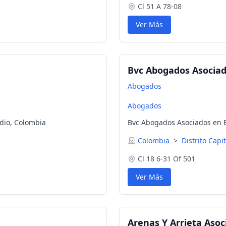
Cl 51 A 78-08
Ver Más
Bvc Abogados Asocia
Abogados
Abogados
dio, Colombia
Bvc Abogados Asociados en Bo
Colombia
>
Distrito Capi
Cl 18 6-31 Of 501
Ver Más
Arenas Y Arrieta Asoc