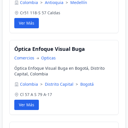
Colombia
>
Antioquia
>
Medellín
Cr51 118-S 57 Caldas
Ver Más
Óptica Enfoque Visual Buga
Comercios
Opticas
Óptica Enfoque Visual Buga en Bogotá, Distrito
Capital, Colombia
Colombia
>
Distrito Capital
>
Bogotá
Cl 57 A S 79 A-17
Ver Más