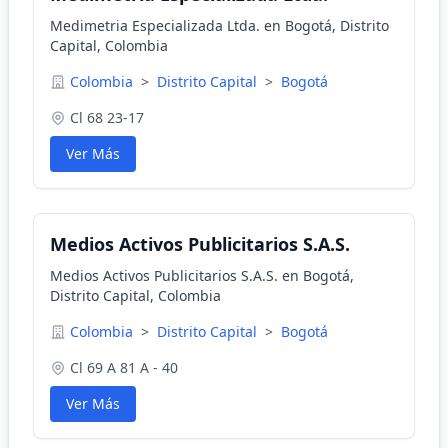
Medimetria Especializada Ltda. en Bogotá, Distrito
Capital, Colombia
Colombia
>
Distrito Capital
>
Bogotá
Cl 68 23-17
Ver Más
Medios Activos Publicitarios S.A.S.
Medios Activos Publicitarios S.A.S. en Bogotá,
Distrito Capital, Colombia
Colombia
>
Distrito Capital
>
Bogotá
Cl 69 A 81 A - 40
Ver Más