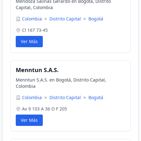
Mendoza Salinas Gerardo en Bogotá, Distrito
Capital, Colombia
Colombia
>
Distrito Capital
>
Bogotá
Cl 167 73-45
Ver Más
Menntun S.A.S.
Menntun S.A.S. en Bogotá, Distrito Capital,
Colombia
Colombia
>
Distrito Capital
>
Bogotá
Av 9 103 A 36 O F 205
Ver Más