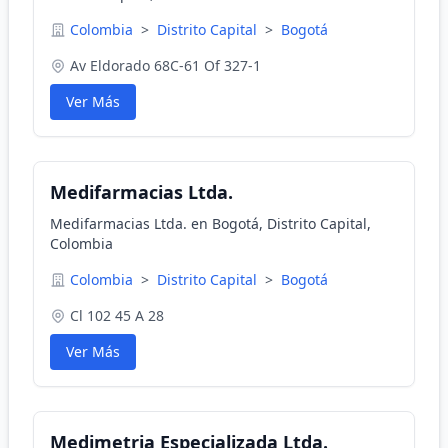
Colombia
>
Distrito Capital
>
Bogotá
Av Eldorado 68C-61 Of 327-1
Ver Más
Medifarmacias Ltda.
Medifarmacias Ltda. en Bogotá, Distrito Capital,
Colombia
Colombia
>
Distrito Capital
>
Bogotá
Cl 102 45 A 28
Ver Más
Medimetria Especializada Ltda.