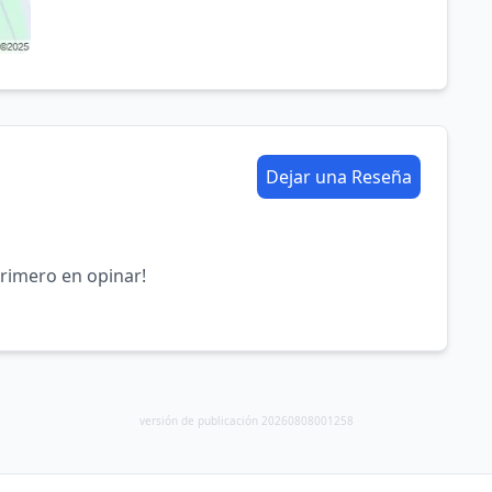
Dejar una Reseña
primero en opinar!
versión de publicación 20260808001258