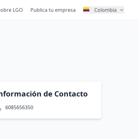
Sobre LGO
Publica tu empresa
Colombia
nformación de Contacto
6085656350