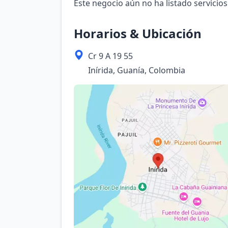
Este negocio aún no ha listado servicios
Horarios & Ubicación
Cr 9 A 19 55
Inírida, Guanía, Colombia