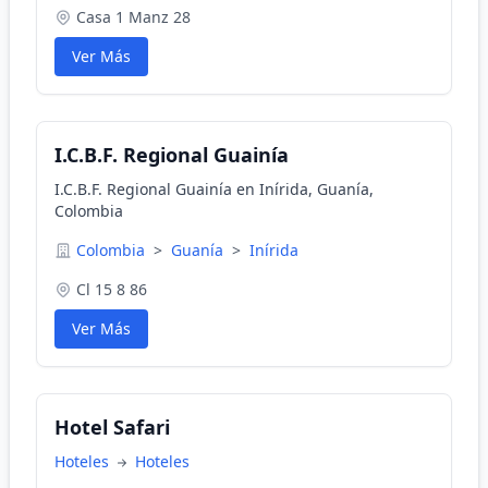
Casa 1 Manz 28
Ver Más
I.C.B.F. Regional Guainía
I.C.B.F. Regional Guainía en Inírida, Guanía,
Colombia
Colombia
>
Guanía
>
Inírida
Cl 15 8 86
Ver Más
Hotel Safari
Hoteles
Hoteles