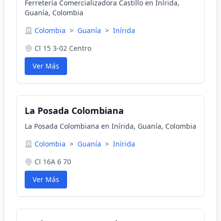
Ferretería Comercializadora Castillo en Inírida,
Guanía, Colombia
Colombia
>
Guanía
>
Inírida
Cl 15 3-02 Centro
Ver Más
La Posada Colombiana
La Posada Colombiana en Inírida, Guanía, Colombia
Colombia
>
Guanía
>
Inírida
Cl 16A 6 70
Ver Más