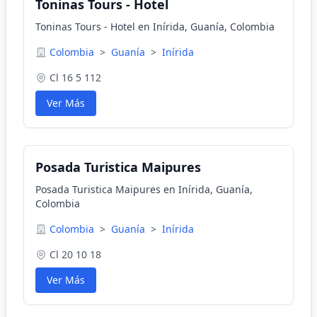
Toninas Tours - Hotel
Toninas Tours - Hotel en Inírida, Guanía, Colombia
Colombia
>
Guanía
>
Inírida
Cl 16 5 112
Ver Más
Posada Turistica Maipures
Posada Turistica Maipures en Inírida, Guanía,
Colombia
Colombia
>
Guanía
>
Inírida
Cl 20 10 18
Ver Más