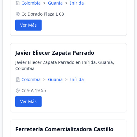
Colombia
>
Guanía
>
Inírida
Cc Dorado Plaza L 08
Ver Más
Javier Eliecer Zapata Parrado
Javier Eliecer Zapata Parrado en Inírida, Guanía,
Colombia
Colombia
>
Guanía
>
Inírida
Cr 9 A 19 55
Ver Más
Ferretería Comercializadora Castillo