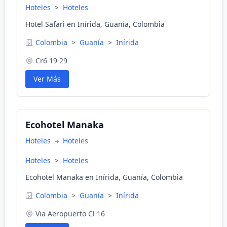
Hoteles
>
Hoteles
Hotel Safari en Inírida, Guanía, Colombia
Colombia
>
Guanía
>
Inírida
Cr6 19 29
Ver Más
Ecohotel Manaka
Hoteles
Hoteles
Hoteles
>
Hoteles
Ecohotel Manaka en Inírida, Guanía, Colombia
Colombia
>
Guanía
>
Inírida
Via Aeropuerto Cl 16