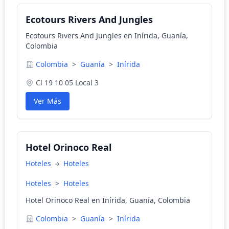
Ecotours Rivers And Jungles
Ecotours Rivers And Jungles en Inírida, Guanía,
Colombia
Colombia
>
Guanía
>
Inírida
Cl 19 10 05 Local 3
Ver Más
Hotel Orinoco Real
Hoteles
Hoteles
Hoteles
>
Hoteles
Hotel Orinoco Real en Inírida, Guanía, Colombia
Colombia
>
Guanía
>
Inírida