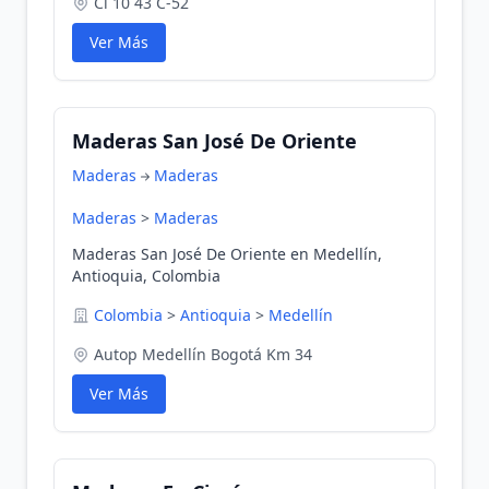
Cl 10 43 C-52
Ver Más
Maderas San José De Oriente
Maderas
Maderas
Maderas
>
Maderas
Maderas San José De Oriente en Medellín,
Antioquia, Colombia
Colombia
>
Antioquia
>
Medellín
Autop Medellín Bogotá Km 34
Ver Más