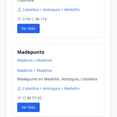
Colombia
Colombia
>
Antioquia
>
Medellín
Cr56 C 49-116
Ver Más
Madepunto
Maderas
Maderas
Maderas
>
Maderas
Madepunto en Medellín, Antioquia, Colombia
Colombia
>
Antioquia
>
Medellín
Cl 48 57-02
Ver Más