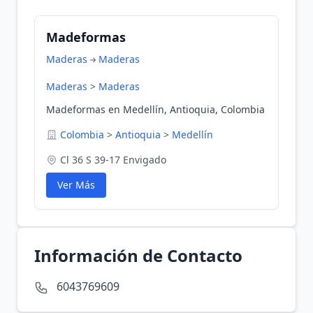
Madeformas
Maderas
Maderas
Maderas
>
Maderas
Madeformas en Medellín, Antioquia, Colombia
Colombia
>
Antioquia
>
Medellín
Cl 36 S 39-17 Envigado
Ver Más
Información de Contacto
6043769609