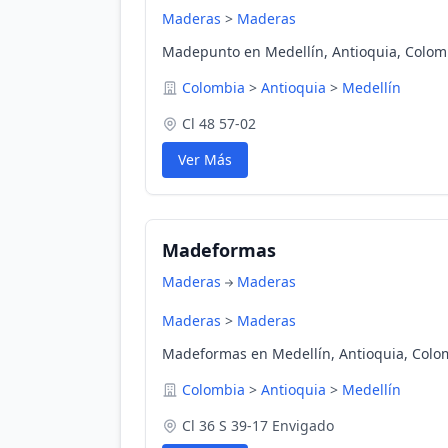
Maderas
>
Maderas
Madepunto en Medellín, Antioquia, Colom
Colombia
>
Antioquia
>
Medellín
Cl 48 57-02
Ver Más
Madeformas
Maderas
Maderas
Maderas
>
Maderas
Madeformas en Medellín, Antioquia, Colo
Colombia
>
Antioquia
>
Medellín
Cl 36 S 39-17 Envigado