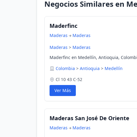
Negocios Similares en Me
Maderfinc
Maderas
Maderas
Maderas
>
Maderas
Maderfinc en Medellín, Antioquia, Colomb
Colombia
>
Antioquia
>
Medellín
Cl 10 43 C-52
Ver Más
Maderas San José De Oriente
Maderas
Maderas