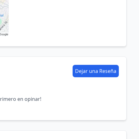
Dejar una Reseña
primero en opinar!