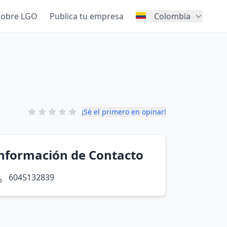
Sobre LGO
Publica tu empresa
Colombia
¡Sé el primero en opinar!
nformación de Contacto
6045132839