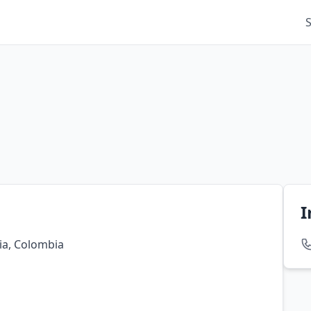
I
ia, Colombia