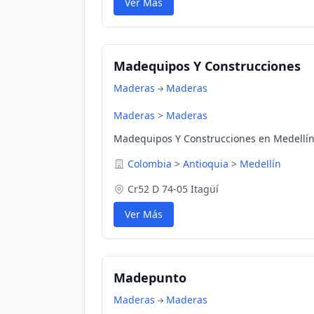
Ver Más
Madequipos Y Construcciones
Maderas
Maderas
Maderas
>
Maderas
Madequipos Y Construcciones en Medellín
Colombia
>
Antioquia
>
Medellín
Cr52 D 74-05 Itagüí
Ver Más
Madepunto
Maderas
Maderas