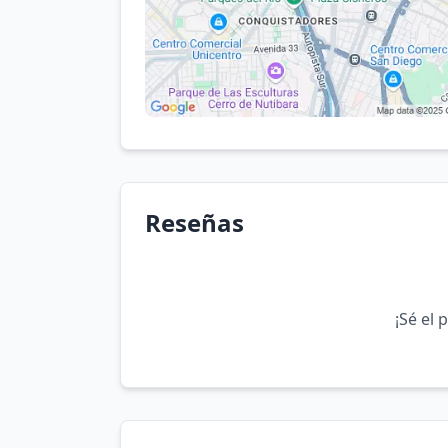
Reseñas
¡Sé el 