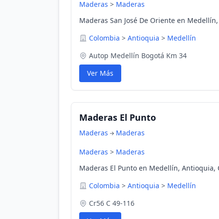
Maderas
>
Maderas
Maderas San José De Oriente en Medellín,
Colombia
>
Antioquia
>
Medellín
Autop Medellín Bogotá Km 34
Ver Más
Maderas El Punto
Maderas
Maderas
Maderas
>
Maderas
Maderas El Punto en Medellín, Antioquia,
Colombia
>
Antioquia
>
Medellín
Cr56 C 49-116