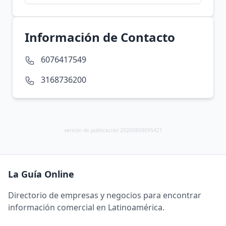
Información de Contacto
6076417549
3168736200
versión de publicación 20260809095421
La Guía Online
Directorio de empresas y negocios para encontrar
información comercial en Latinoamérica.