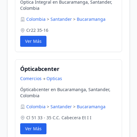
Optica Integral en Bucaramanga, Santander,
Colombia
Colombia
>
Santander
>
Bucaramanga
Cr22 35-16
Ver Más
Ópticabcenter
Comercios
Opticas
Ópticabcenter en Bucaramanga, Santander,
Colombia
Colombia
>
Santander
>
Bucaramanga
Cl 51 33 - 35 C.C. Cabecera Et I I
Ver Más