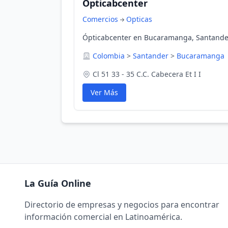
Ópticabcenter
Comercios
Opticas
Ópticabcenter en Bucaramanga, Santande
Colombia
>
Santander
>
Bucaramanga
Cl 51 33 - 35 C.C. Cabecera Et I I
Ver Más
La Guía Online
Directorio de empresas y negocios para encontrar
información comercial en Latinoamérica.