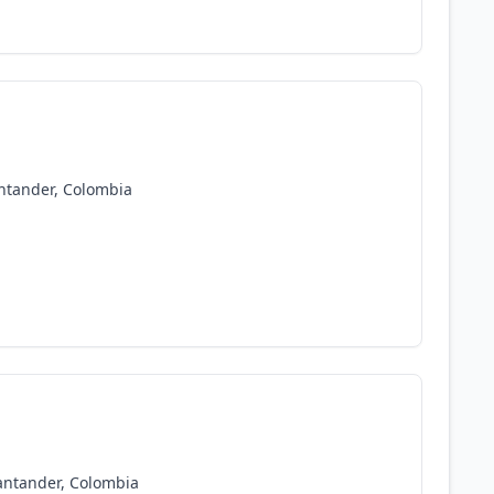
ntander, Colombia
antander, Colombia