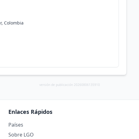
r, Colombia
versión de publicación 20260806135910
Enlaces Rápidos
Países
Sobre LGO