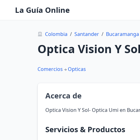
La Guía Online
Colombia
/
Santander
/
Bucaramanga
Optica Vision Y So
Comercios
Opticas
Acerca de
Optica Vision Y Sol- Optica Umi en Buc
Servicios & Productos