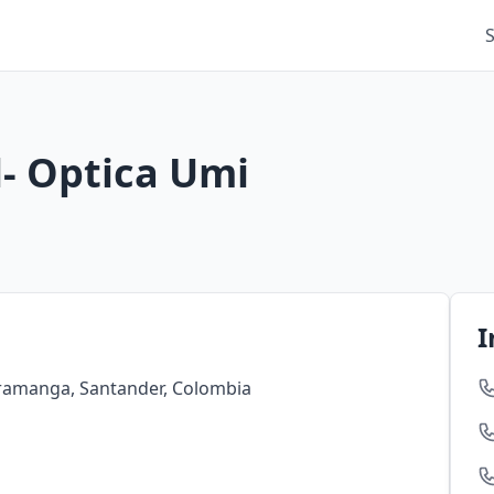
l- Optica Umi
I
aramanga, Santander, Colombia