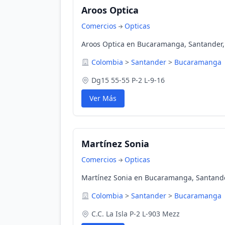
Aroos Optica
Comercios
Opticas
Aroos Optica en Bucaramanga, Santander,
Colombia
>
Santander
>
Bucaramanga
Dg15 55-55 P-2 L-9-16
Ver Más
Martínez Sonia
Comercios
Opticas
Martínez Sonia en Bucaramanga, Santand
Colombia
>
Santander
>
Bucaramanga
C.C. La Isla P-2 L-903 Mezz