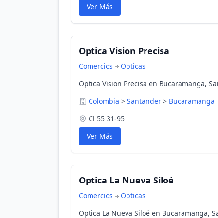
Ver Más
Optica Vision Precisa
Comercios
Opticas
Optica Vision Precisa en Bucaramanga, Sa
Colombia
>
Santander
>
Bucaramanga
Cl 55 31-95
Ver Más
Optica La Nueva Siloé
Comercios
Opticas
Optica La Nueva Siloé en Bucaramanga, S