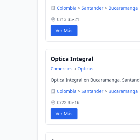
Colombia
>
Santander
>
Bucaramanga
Cr13 35-21
Ver Más
Optica Integral
Comercios
Opticas
Optica Integral en Bucaramanga, Santand
Colombia
>
Santander
>
Bucaramanga
Cr22 35-16
Ver Más