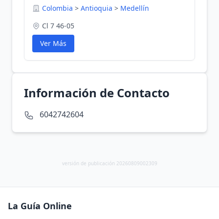
Colombia
>
Antioquia
>
Medellín
Cl 7 46-05
Ver Más
Información de Contacto
6042742604
versión de publicación 20260809002309
La Guía Online