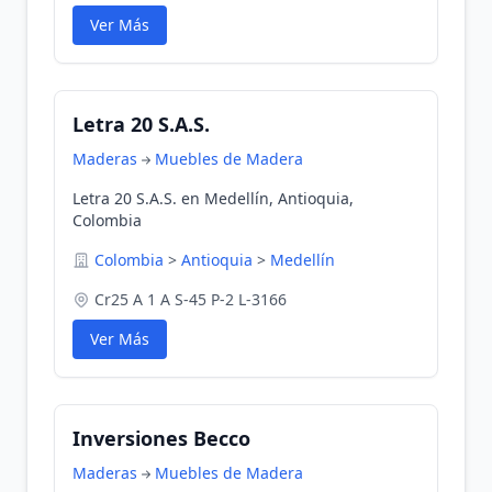
Ver Más
Letra 20 S.A.S.
Maderas
Muebles de Madera
Letra 20 S.A.S. en Medellín, Antioquia,
Colombia
Colombia
>
Antioquia
>
Medellín
Cr25 A 1 A S-45 P-2 L-3166
Ver Más
Inversiones Becco
Maderas
Muebles de Madera