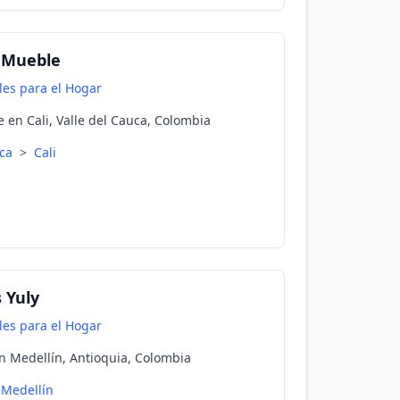
 Mueble
es para el Hogar
en Cali, Valle del Cauca, Colombia
uca
>
Cali
 Yuly
es para el Hogar
n Medellín, Antioquia, Colombia
Medellín