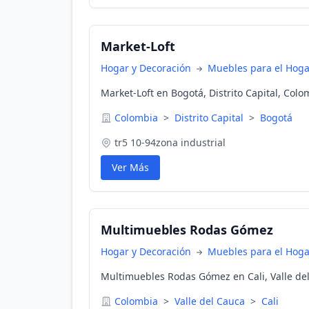
Market-Loft
Hogar y Decoración
Muebles para el Hoga
Market-Loft en Bogotá, Distrito Capital, Colo
Colombia
>
Distrito Capital
>
Bogotá
tr5 10-94zona industrial
Ver Más
Multimuebles Rodas Gómez
Hogar y Decoración
Muebles para el Hoga
Multimuebles Rodas Gómez en Cali, Valle de
Colombia
>
Valle del Cauca
>
Cali