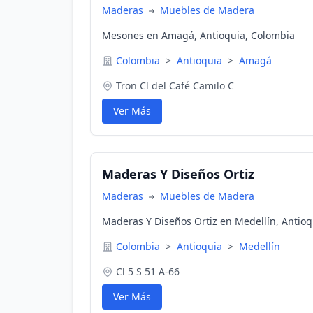
Maderas
Muebles de Madera
Mesones en Amagá, Antioquia, Colombia
Colombia
>
Antioquia
>
Amagá
Tron Cl del Café Camilo C
Ver Más
Maderas Y Diseños Ortiz
Maderas
Muebles de Madera
Maderas Y Diseños Ortiz en Medellín, Antioq
Colombia
>
Antioquia
>
Medellín
Cl 5 S 51 A-66
Ver Más