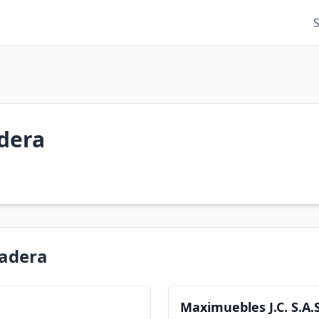
dera
Madera
Maximuebles J.C. S.A.S