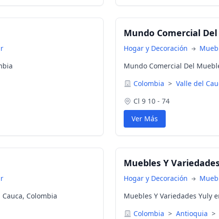
Mundo Comercial Del
r
Hogar y Decoración
Muebl
mbia
Mundo Comercial Del Mueble 
Colombia
>
Valle del Ca
Cl 9 10 - 74
Ver Más
Muebles Y Variedades
r
Hogar y Decoración
Muebl
l Cauca, Colombia
Muebles Y Variedades Yuly e
Colombia
>
Antioquia
>