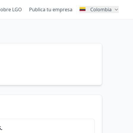
Sobre LGO
Publica tu empresa
Colombia
.