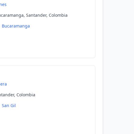
nes
Bucaramanga, Santander, Colombia
Bucaramanga
era
ntander, Colombia
San Gil