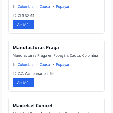
Colombia
>
Cauca
>
Popayán
Cl 5 32-65
Ver Más
Manufacturas Praga
Manufacturas Praga en Popayán, Cauca, Colombia
Colombia
>
Cauca
>
Popayán
C.C. Campanario L-64
Ver Más
Maxtelcel Comcel