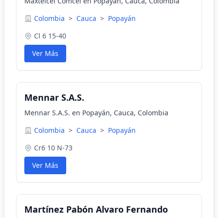
Maxtelcel Comcel en Popayán, Cauca, Colombia
Colombia
>
Cauca
>
Popayán
Cl 6 15-40
Ver Más
Mennar S.A.S.
Mennar S.A.S. en Popayán, Cauca, Colombia
Colombia
>
Cauca
>
Popayán
Cr6 10 N-73
Ver Más
Martínez Pabón Alvaro Fernando