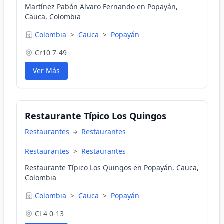
Martínez Pabón Alvaro Fernando en Popayán,
Cauca, Colombia
Colombia
>
Cauca
>
Popayán
Cr10 7-49
Ver Más
Restaurante Típico Los Quingos
Restaurantes
Restaurantes
Restaurantes
>
Restaurantes
Restaurante Típico Los Quingos en Popayán, Cauca,
Colombia
Colombia
>
Cauca
>
Popayán
Cl 4 0-13