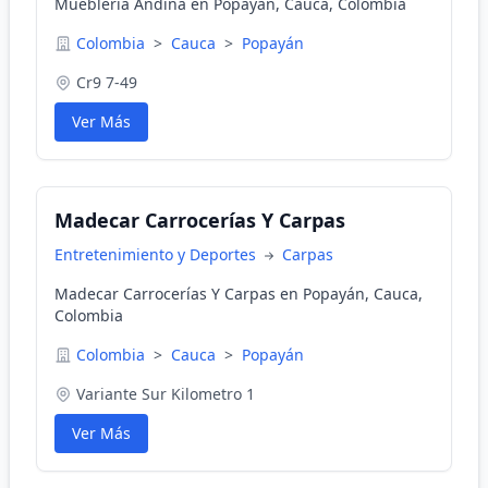
Mueblería Andina en Popayán, Cauca, Colombia
Colombia
>
Cauca
>
Popayán
Cr9 7-49
Ver Más
Madecar Carrocerías Y Carpas
Entretenimiento y Deportes
Carpas
Madecar Carrocerías Y Carpas en Popayán, Cauca,
Colombia
Colombia
>
Cauca
>
Popayán
Variante Sur Kilometro 1
Ver Más