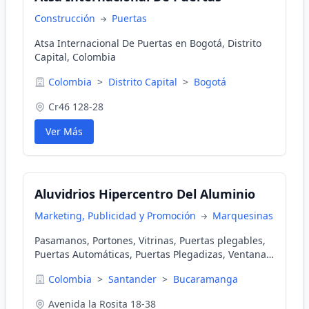
Construcción
Puertas
Atsa Internacional De Puertas en Bogotá, Distrito
Capital, Colombia
Colombia
>
Distrito Capital
>
Bogotá
Cr46 128-28
Ver Más
Aluvidrios Hipercentro Del Aluminio
Marketing, Publicidad y Promoción
Marquesinas
Pasamanos, Portones, Vitrinas, Puertas plegables,
Puertas Automáticas, Puertas Plegadizas, Ventanas
Persianas, Ventanas antiruido, Ventanas Fijas,
Colombia
>
Santander
>
Bucaramanga
Distribuciones a nivel nacional e internacional.
Avenida la Rosita 18-38