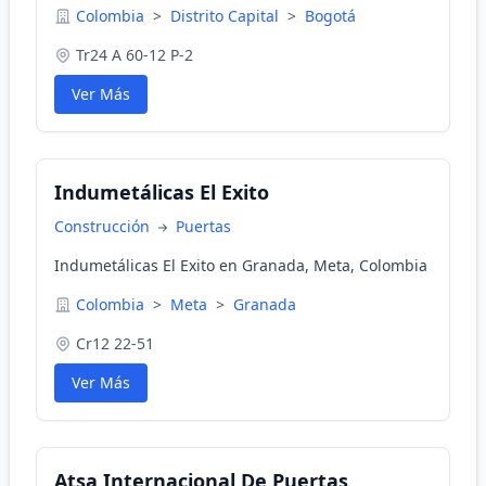
Colombia
>
Distrito Capital
>
Bogotá
Tr24 A 60-12 P-2
Ver Más
Indumetálicas El Exito
Construcción
Puertas
Indumetálicas El Exito en Granada, Meta, Colombia
Colombia
>
Meta
>
Granada
Cr12 22-51
Ver Más
Atsa Internacional De Puertas