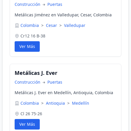
Construcción
Puertas
Metálicas Jiménez en Valledupar, Cesar, Colombia
Colombia
>
Cesar
>
Valledupar
Cr12 16 B-38
Ver Más
Metálicas J. Ever
Construcción
Puertas
Metálicas J. Ever en Medellín, Antioquia, Colombia
Colombia
>
Antioquia
>
Medellín
Cl 26 75-26
Ver Más