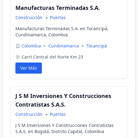
Manufacturas Terminadas S.A.
Construcción
Puertas
Manufacturas Terminadas S.A. en Tocancipá,
Cundinamarca, Colombia
Colombia
>
Cundinamarca
>
Tocancipá
Carrt Central del Norte Km 23
Ver Más
J S M Inversiones Y Construcciones
Contratistas S.A.S.
Construcción
Puertas
J S M Inversiones Y Construcciones Contratistas
S.A.S. en Bogotá, Distrito Capital, Colombia