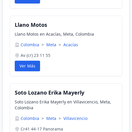
Llano Motos
Llano Motos en Acacías, Meta, Colombia
Colombia
>
Meta
>
Acacías
Av (cr) 23 11 55
Ver Más
Soto Lozano Erika Mayerly
Soto Lozano Erika Mayerly en Villavicencio, Meta,
Colombia
Colombia
>
Meta
>
Villavicencio
Cr41 44-17 Panorama