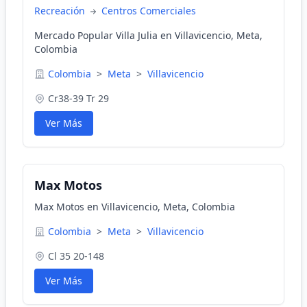
Recreación
Centros Comerciales
Mercado Popular Villa Julia en Villavicencio, Meta,
Colombia
Colombia
>
Meta
>
Villavicencio
Cr38-39 Tr 29
Ver Más
Max Motos
Max Motos en Villavicencio, Meta, Colombia
Colombia
>
Meta
>
Villavicencio
Cl 35 20-148
Ver Más