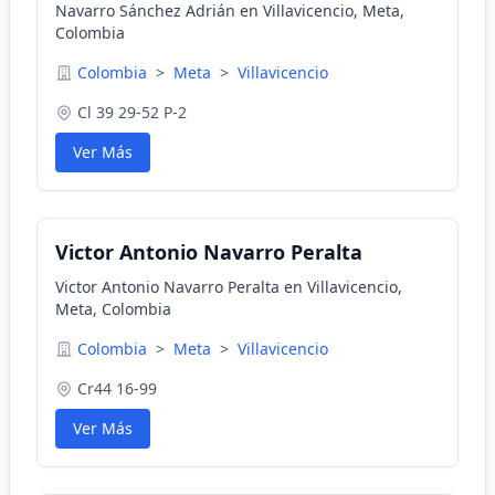
Navarro Sánchez Adrián en Villavicencio, Meta,
Colombia
Colombia
>
Meta
>
Villavicencio
Cl 39 29-52 P-2
Ver Más
Victor Antonio Navarro Peralta
Victor Antonio Navarro Peralta en Villavicencio,
Meta, Colombia
Colombia
>
Meta
>
Villavicencio
Cr44 16-99
Ver Más