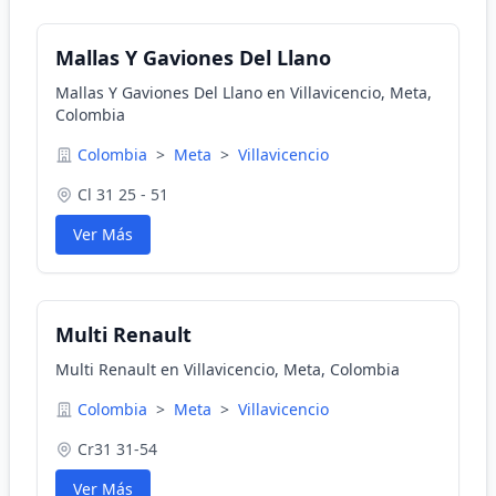
Mallas Y Gaviones Del Llano
Mallas Y Gaviones Del Llano en Villavicencio, Meta,
Colombia
Colombia
>
Meta
>
Villavicencio
Cl 31 25 - 51
Ver Más
Multi Renault
Multi Renault en Villavicencio, Meta, Colombia
Colombia
>
Meta
>
Villavicencio
Cr31 31-54
Ver Más