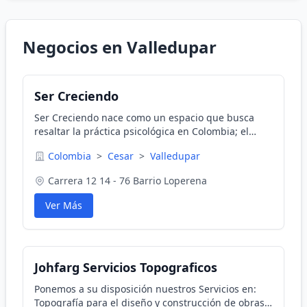
Negocios en Valledupar
Ser Creciendo
Ser Creciendo nace como un espacio que busca
resaltar la práctica psicológica en Colombia; el
alcance del conocimiento de sí mismo, la pugna
Colombia
>
Cesar
>
Valledupar
por una vida serena y con sentido.
Carrera 12 14 - 76 Barrio Loperena
Ver Más
Johfarg Servicios Topograficos
Ponemos a su disposición nuestros Servicios en:
Topografía para el diseño y construcción de obras