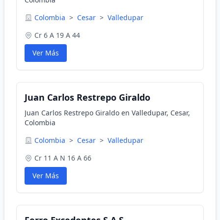
Colombia
>
Cesar
>
Valledupar
Cr 6 A 19 A 44
Ver Más
Juan Carlos Restrepo Giraldo
Juan Carlos Restrepo Giraldo en Valledupar, Cesar,
Colombia
Colombia
>
Cesar
>
Valledupar
Cr 11 A N 16 A 66
Ver Más