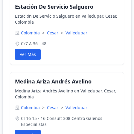
Estación De Servicio Salguero
Estación De Servicio Salguero en Valledupar, Cesar,
Colombia
Colombia
>
Cesar
>
Valledupar
Cr7 A 36 - 48
Ver Más
Medina Ariza Andrés Avelino
Medina Ariza Andrés Avelino en Valledupar, Cesar,
Colombia
Colombia
>
Cesar
>
Valledupar
Cl 16 15 - 16 Consult 308 Centro Galenos
Especialistas