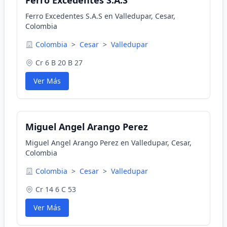
Ferro Excedentes S.A.S
Ferro Excedentes S.A.S en Valledupar, Cesar,
Colombia
Colombia
>
Cesar
>
Valledupar
Cr 6 B 20 B 27
Ver Más
Miguel Angel Arango Perez
Miguel Angel Arango Perez en Valledupar, Cesar,
Colombia
Colombia
>
Cesar
>
Valledupar
Cr 14 6 C 53
Ver Más