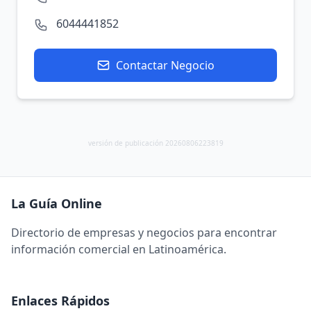
6044441852
Contactar Negocio
versión de publicación 20260806223819
La Guía Online
Directorio de empresas y negocios para encontrar
información comercial en Latinoamérica.
Enlaces Rápidos