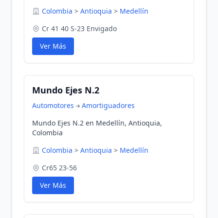
Colombia
>
Antioquia
>
Medellín
Cr 41 40 S-23 Envigado
Ver Más
Mundo Ejes N.2
Automotores
Amortiguadores
Mundo Ejes N.2 en Medellín, Antioquia,
Colombia
Colombia
>
Antioquia
>
Medellín
Cr65 23-56
Ver Más