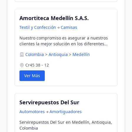
Amortiteca Medellín S.A.S.
Textil y Confección
Camisas
Nuestro compromiso es asegurar a nuestros
clientes la mejor solución en los diferentes
procesos de reparación, cambio,
Colombia
>
Antioquia
>
Medellín
mantenimiento en las exactas exigencias de
cada vehículo.
Cr45 38 - 12
Ver Más
Servirepuestos Del Sur
Automotores
Amortiguadores
Servirepuestos Del Sur en Medellín, Antioquia,
Colombia