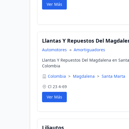
Ver Más
Llantas Y Repuestos Del Magdale
Automotores
Amortiguadores
Llantas Y Repuestos Del Magdalena en Sant
Colombia
Colombia
>
Magdalena
>
Santa Marta
Cl 23 4-69
Ver Más
Liliautos