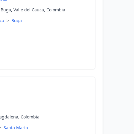
n Buga, Valle del Cauca, Colombia
uca
>
Buga
Magdalena, Colombia
>
Santa Marta