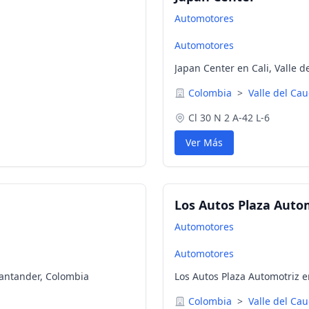
Automotores
Automotores
a
Japan Center en Cali, Valle 
Colombia
>
Valle del Ca
Cl 30 N 2 A-42 L-6
Ver Más
Los Autos Plaza Auto
Automotores
Automotores
antander, Colombia
Los Autos Plaza Automotriz e
Colombia
>
Valle del Ca