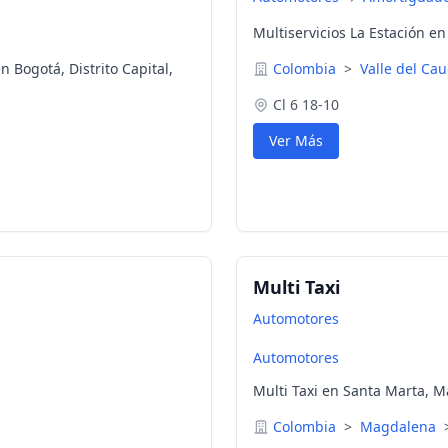
Multiservicios La Estación e
n Bogotá, Distrito Capital,
Colombia
>
Valle del Ca
Cl 6 18-10
Ver Más
Multi Taxi
Automotores
Automotores
Multi Taxi en Santa Marta, 
Colombia
>
Magdalena