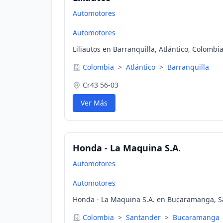
Automotores
Automotores
Liliautos en Barranquilla, Atlántico, Colombi
Colombia
>
Atlántico
>
Barranquilla
Cr43 56-03
Ver Más
Honda - La Maquina S.A.
Automotores
Automotores
Honda - La Maquina S.A. en Bucaramanga, S
Colombia
>
Santander
>
Bucaramanga