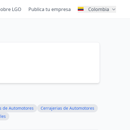
Sobre LGO
Publica tu empresa
Colombia
os de Automotores
Cerrajerias de Automotores
les