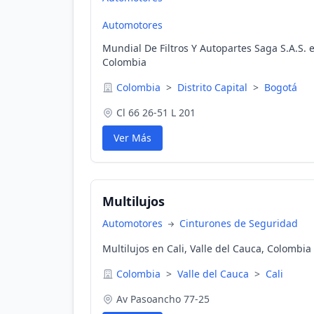
Automotores
Mundial De Filtros Y Autopartes Saga S.A.S. e
Colombia
Colombia
>
Distrito Capital
>
Bogotá
Cl 66 26-51 L 201
Ver Más
Multilujos
Automotores
Cinturones de Seguridad
Multilujos en Cali, Valle del Cauca, Colombia
Colombia
>
Valle del Cauca
>
Cali
Av Pasoancho 77-25