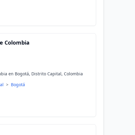
e Colombia
a en Bogotá, Distrito Capital, Colombia
tal
>
Bogotá