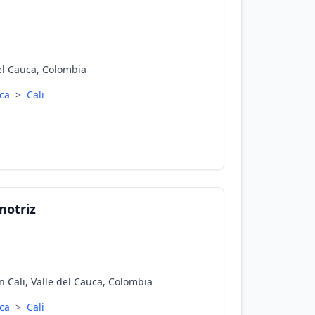
del Cauca, Colombia
uca
>
Cali
motriz
n Cali, Valle del Cauca, Colombia
uca
>
Cali