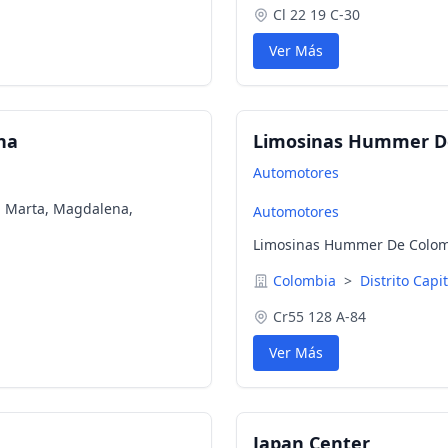
Cl 22 19 C-30
Ver Más
na
Limosinas Hummer D
Automotores
a Marta, Magdalena,
Automotores
Limosinas Hummer De Colombi
Colombia
>
Distrito Capi
Cr55 128 A-84
Ver Más
Japan Center