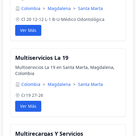
Colombia
>
Magdalena
>
Santa Marta
Cl 20 12-12 L-1 B-U-Médico Odontológica
Ver Más
Multiservicios La 19
Multiservicios La 19 en Santa Marta, Magdalena,
Colombia
Colombia
>
Magdalena
>
Santa Marta
Cr19 27-26
Ver Más
Multirecargas Y Servicios