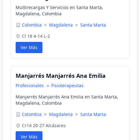
Multirecargas Y Servicios en Santa Marta,
Magdalena, Colombia
Colombia
>
Magdalena
>
Santa Marta
Cl 18 4-14 L-2
Ver Más
Manjarrés Manjarrés Ana Emilia
Profesionales
Fisioterapeutas
Manjarrés Manjarrés Ana Emilia en Santa Marta,
Magdalena, Colombia
Colombia
>
Magdalena
>
Santa Marta
Cr14 20-27 Alcázares
Ver Más