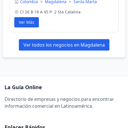
Colombia
>
Magdalena
>
Santa Marta
Cl 26 B 18 A 45 P- 2 Sta Catalina
Ver Más
Ver todos los negocios en Magdalena
La Guía Online
Directorio de empresas y negocios para encontrar
información comercial en Latinoamérica.
Enlaces Rápidos