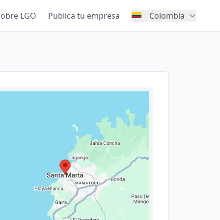
Sobre LGO
Publica tu empresa
Colombia