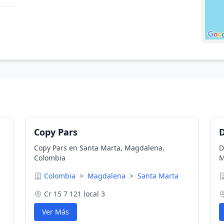
Copy Pars
D
Copy Pars en Santa Marta, Magdalena,
D
Colombia
M
el
Colombia
>
Magdalena
>
Santa Marta
Cr 15 7 121 local 3
Ver Más