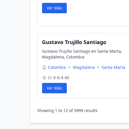
Ver Más
Gustavo Trujillo Santiago
Gustavo Trujillo Santiago en Santa Marta,
Magdalena, Colombia
Colombia
>
Magdalena
>
Santa Marta
Cr 9 N 8 40
Ver Más
Showing
1
to
12
of
3999
results