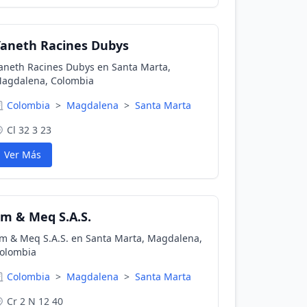
aneth Racines Dubys
aneth Racines Dubys en Santa Marta,
agdalena, Colombia
Colombia
>
Magdalena
>
Santa Marta
Cl 32 3 23
Ver Más
m & Meq S.A.S.
m & Meq S.A.S. en Santa Marta, Magdalena,
olombia
Colombia
>
Magdalena
>
Santa Marta
Cr 2 N 12 40