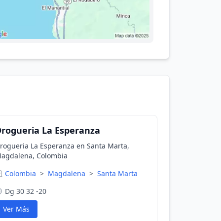
rogueria La Esperanza
rogueria La Esperanza en Santa Marta,
agdalena, Colombia
Colombia
>
Magdalena
>
Santa Marta
Dg 30 32 -20
Ver Más