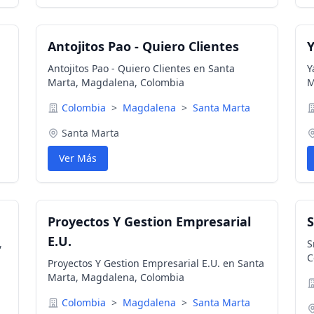
Antojitos Pao - Quiero Clientes
Y
Antojitos Pao - Quiero Clientes en Santa
Y
Marta, Magdalena, Colombia
M
Colombia
>
Magdalena
>
Santa Marta
Santa Marta
Ver Más
Proyectos Y Gestion Empresarial
S
E.U.
,
S
C
Proyectos Y Gestion Empresarial E.U. en Santa
Marta, Magdalena, Colombia
Colombia
>
Magdalena
>
Santa Marta