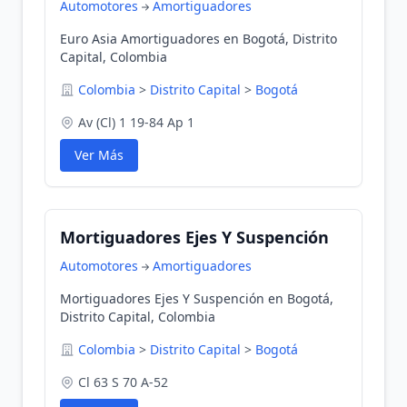
Automotores
Amortiguadores
Euro Asia Amortiguadores en Bogotá, Distrito
Capital, Colombia
Colombia
>
Distrito Capital
>
Bogotá
Av (Cl) 1 19-84 Ap 1
Ver Más
Mortiguadores Ejes Y Suspención
Automotores
Amortiguadores
Mortiguadores Ejes Y Suspención en Bogotá,
Distrito Capital, Colombia
Colombia
>
Distrito Capital
>
Bogotá
Cl 63 S 70 A-52