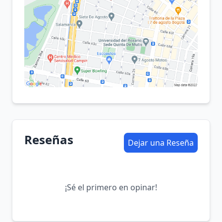
Reseñas
Dejar una Reseña
¡Sé el primero en opinar!