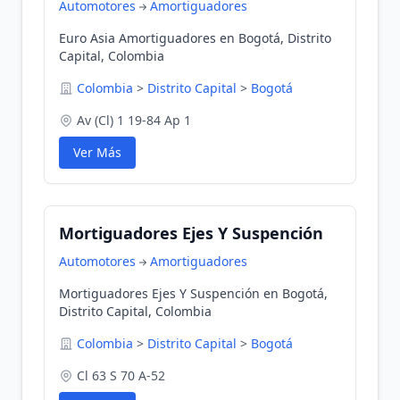
Automotores
Amortiguadores
Euro Asia Amortiguadores en Bogotá, Distrito
Capital, Colombia
Colombia
>
Distrito Capital
>
Bogotá
Av (Cl) 1 19-84 Ap 1
Ver Más
Mortiguadores Ejes Y Suspención
Automotores
Amortiguadores
Mortiguadores Ejes Y Suspención en Bogotá,
Distrito Capital, Colombia
Colombia
>
Distrito Capital
>
Bogotá
Cl 63 S 70 A-52