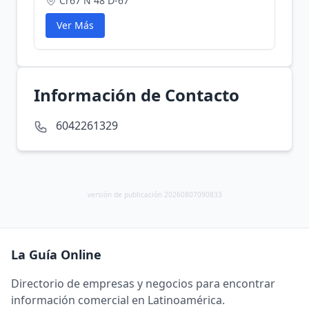
Cr67 N 48 D-67
Ver Más
Información de Contacto
6042261329
versión de publicación 20260807090833
La Guía Online
Directorio de empresas y negocios para encontrar
información comercial en Latinoamérica.