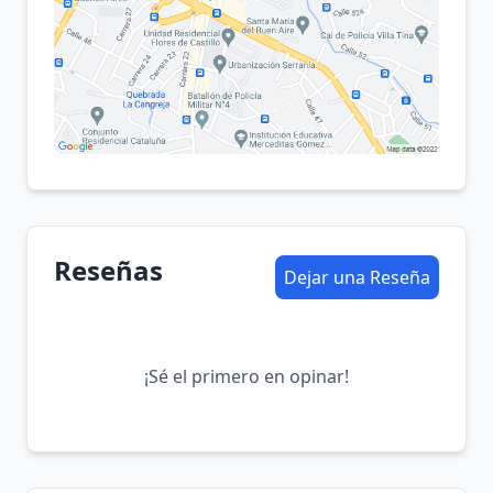
Reseñas
Dejar una Reseña
¡Sé el primero en opinar!