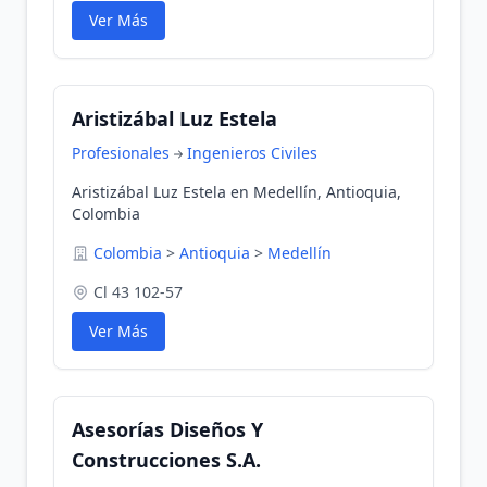
Ver Más
Aristizábal Luz Estela
Profesionales
Ingenieros Civiles
Aristizábal Luz Estela en Medellín, Antioquia,
Colombia
Colombia
>
Antioquia
>
Medellín
Cl 43 102-57
Ver Más
Asesorías Diseños Y
Construcciones S.A.