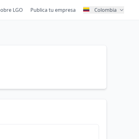
Sobre LGO
Publica tu empresa
Colombia