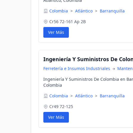
Atlántico, Colombia
Colombia
>
Atlántico
>
Barranquilla
Cr56 72-161 Ap 2B
Ver Más
Ingeniería Y Suministros De Colo
Ferretería e Insumos Industriales
Manteni
Ingeniería Y Suministros De Colombia en Barr
Colombia
Colombia
>
Atlántico
>
Barranquilla
Cr49 72-125
Ver Más