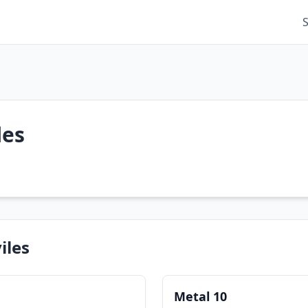
les
iles
Metal 10