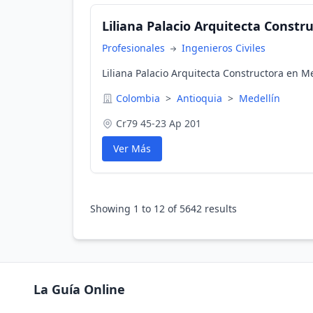
Liliana Palacio Arquitecta Constr
Profesionales
Ingenieros Civiles
Liliana Palacio Arquitecta Constructora en M
Colombia
>
Antioquia
>
Medellín
Cr79 45-23 Ap 201
Ver Más
Showing
1
to
12
of
5642
results
La Guía Online