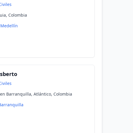
iviles
quia, Colombia
Medellín
sberto
iviles
n Barranquilla, Atlántico, Colombia
Barranquilla