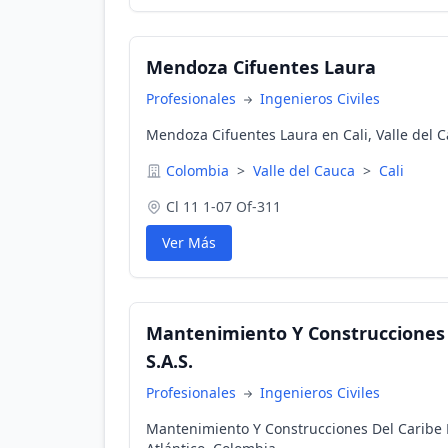
Mendoza Cifuentes Laura
Profesionales
Ingenieros Civiles
Mendoza Cifuentes Laura en Cali, Valle del 
Colombia
>
Valle del Cauca
>
Cali
Cl 11 1-07 Of-311
Ver Más
Mantenimiento Y Construcciones 
S.A.S.
Profesionales
Ingenieros Civiles
Mantenimiento Y Construcciones Del Caribe M