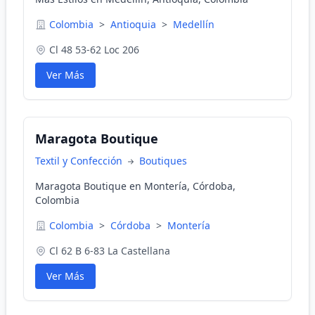
Colombia
>
Antioquia
>
Medellín
Cl 48 53-62 Loc 206
Ver Más
Maragota Boutique
Textil y Confección
Boutiques
Maragota Boutique en Montería, Córdoba,
Colombia
Colombia
>
Córdoba
>
Montería
Cl 62 B 6-83 La Castellana
Ver Más