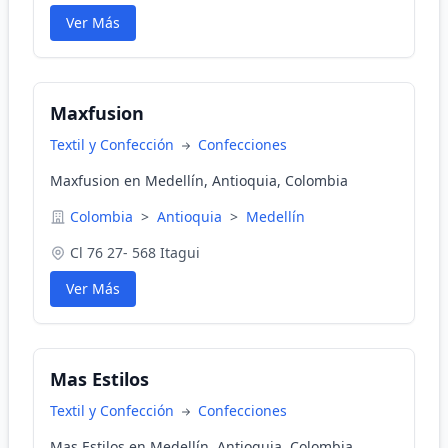
Ver Más
Maxfusion
Textil y Confección
Confecciones
Maxfusion en Medellín, Antioquia, Colombia
Colombia
>
Antioquia
>
Medellín
Cl 76 27- 568 Itagui
Ver Más
Mas Estilos
Textil y Confección
Confecciones
Mas Estilos en Medellín, Antioquia, Colombia