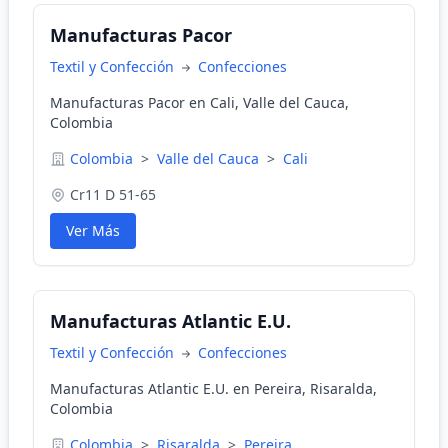
Manufacturas Pacor
Textil y Confección
Confecciones
Manufacturas Pacor en Cali, Valle del Cauca,
Colombia
Colombia
>
Valle del Cauca
>
Cali
Cr11 D 51-65
Ver Más
Manufacturas Atlantic E.U.
Textil y Confección
Confecciones
Manufacturas Atlantic E.U. en Pereira, Risaralda,
Colombia
Colombia
>
Risaralda
>
Pereira