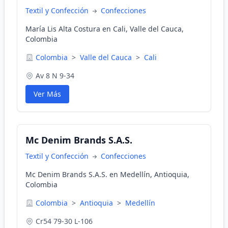
Textil y Confección
Confecciones
María Lis Alta Costura en Cali, Valle del Cauca,
Colombia
Colombia
>
Valle del Cauca
>
Cali
Av 8 N 9-34
Ver Más
Mc Denim Brands S.A.S.
Textil y Confección
Confecciones
Mc Denim Brands S.A.S. en Medellín, Antioquia,
Colombia
Colombia
>
Antioquia
>
Medellín
Cr54 79-30 L-106