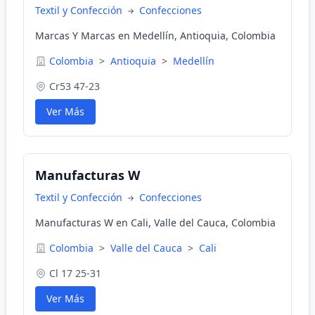
Textil y Confección
Confecciones
Marcas Y Marcas en Medellín, Antioquia, Colombia
Colombia
>
Antioquia
>
Medellín
Cr53 47-23
Ver Más
Manufacturas W
Textil y Confección
Confecciones
Manufacturas W en Cali, Valle del Cauca, Colombia
Colombia
>
Valle del Cauca
>
Cali
Cl 17 25-31
Ver Más