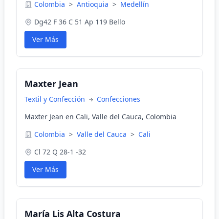
Colombia
>
Antioquia
>
Medellín
Dg42 F 36 C 51 Ap 119 Bello
Ver Más
Maxter Jean
Textil y Confección
Confecciones
Maxter Jean en Cali, Valle del Cauca, Colombia
Colombia
>
Valle del Cauca
>
Cali
Cl 72 Q 28-1 -32
Ver Más
María Lis Alta Costura