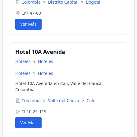
Colombia
>
Distrito Capital
>
Bogotá
Cr7 47-63
Ver Más
Hotel 10A Avenida
Hoteles
Hoteles
Hoteles
>
Hoteles
Hotel 10A Avenida en Cali, Valle del Cauca,
Colombia
Colombia
>
Valle del Cauca
>
Cali
Cl 10 24-119
Ver Más