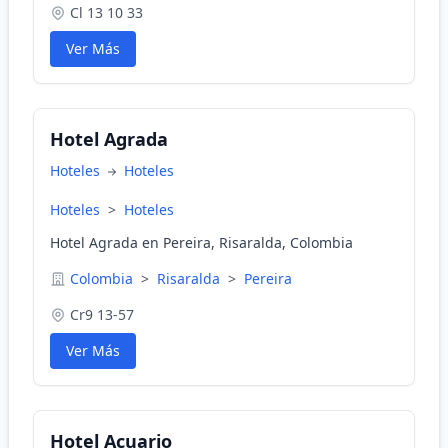
Cl 13 10 33
Ver Más
Hotel Agrada
Hoteles
Hoteles
Hoteles
>
Hoteles
Hotel Agrada en Pereira, Risaralda, Colombia
Colombia
>
Risaralda
>
Pereira
Cr9 13-57
Ver Más
Hotel Acuario