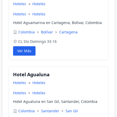
Hoteles
Hoteles
Hoteles
>
Hoteles
Hotel Aguamarina en Cartagena, Bolívar, Colombia
Colombia
>
Bolívar
>
Cartagena
CL Sto Domingo 33-16
Ver Más
Hotel Agualuna
Hoteles
Hoteles
Hoteles
>
Hoteles
Hotel Agualuna en San Gil, Santander, Colombia
Colombia
>
Santander
>
San Gil