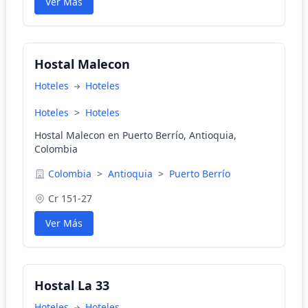
Ver Más
Hostal Malecon
Hoteles
Hoteles
Hoteles
>
Hoteles
Hostal Malecon en Puerto Berrío, Antioquia,
Colombia
Colombia
>
Antioquia
>
Puerto Berrío
Cr 151-27
Ver Más
Hostal La 33
Hoteles
Hoteles