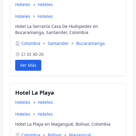
Hoteles
Hoteles
Hoteles
>
Hoteles
Hotel La Serranía Casa De Huéspedes en
Bucaramanga, Santander, Colombia
Colombia
>
Santander
>
Bucaramanga
Cl 33 30-26
Ver Más
Hotel La Playa
Hoteles
Hoteles
Hoteles
>
Hoteles
Hotel La Playa en Magangué, Bolívar, Colombia
Colombia
>
Bolívar
>
Magangué