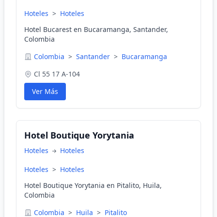
Hoteles
>
Hoteles
Hotel Bucarest en Bucaramanga, Santander,
Colombia
Colombia
>
Santander
>
Bucaramanga
Cl 55 17 A-104
Ver Más
Hotel Boutique Yorytania
Hoteles
Hoteles
Hoteles
>
Hoteles
Hotel Boutique Yorytania en Pitalito, Huila,
Colombia
Colombia
>
Huila
>
Pitalito