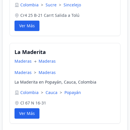
Colombia
>
Sucre
>
Sincelejo
Cr4 25 B-21 Carrt Salida a Tolú
Ver Más
La Maderita
Maderas
Maderas
Maderas
>
Maderas
La Maderita en Popayán, Cauca, Colombia
Colombia
>
Cauca
>
Popayán
Cl 67 N 16-31
Ver Más