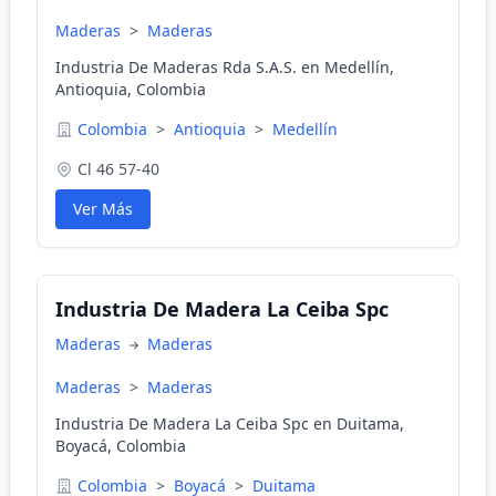
Maderas
>
Maderas
Industria De Maderas Rda S.A.S. en Medellín,
Antioquia, Colombia
Colombia
>
Antioquia
>
Medellín
Cl 46 57-40
Ver Más
Industria De Madera La Ceiba Spc
Maderas
Maderas
Maderas
>
Maderas
Industria De Madera La Ceiba Spc en Duitama,
Boyacá, Colombia
Colombia
>
Boyacá
>
Duitama