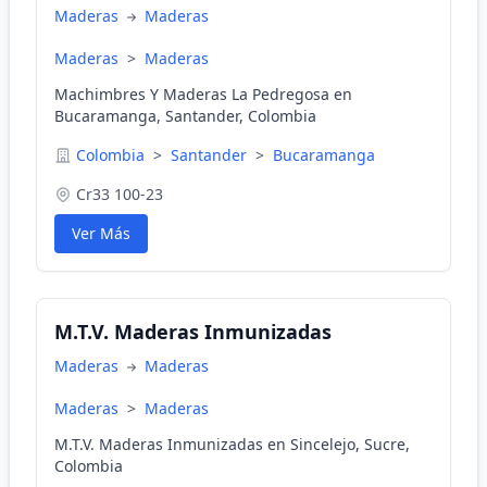
Maderas
Maderas
Maderas
>
Maderas
Machimbres Y Maderas La Pedregosa en
Bucaramanga, Santander, Colombia
Colombia
>
Santander
>
Bucaramanga
Cr33 100-23
Ver Más
M.T.V. Maderas Inmunizadas
Maderas
Maderas
Maderas
>
Maderas
M.T.V. Maderas Inmunizadas en Sincelejo, Sucre,
Colombia