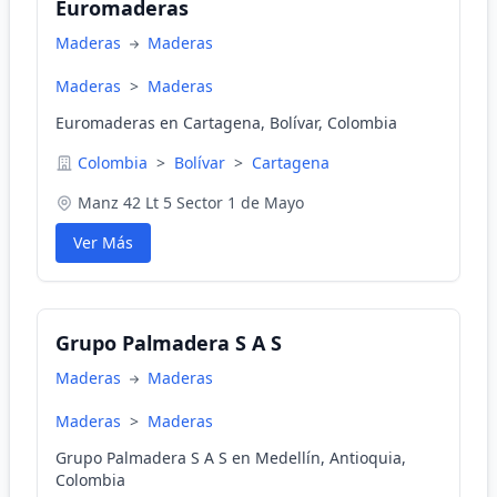
Euromaderas
Maderas
Maderas
Maderas
>
Maderas
Euromaderas en Cartagena, Bolívar, Colombia
Colombia
>
Bolívar
>
Cartagena
Manz 42 Lt 5 Sector 1 de Mayo
Ver Más
Grupo Palmadera S A S
Maderas
Maderas
Maderas
>
Maderas
Grupo Palmadera S A S en Medellín, Antioquia,
Colombia