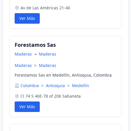
Av de Las Américas 21-40
Ver Más
Forestamos Sas
Maderas
Maderas
Maderas
>
Maderas
Forestamos Sas en Medellín, Antioquia, Colombia
Colombia
>
Antioquia
>
Medellín
Cl 74 S 46E-78 of 206 Sabaneta
Ver Más