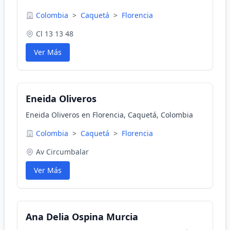
Colombia
>
Caquetá
>
Florencia
Cl 13 13 48
Ver Más
Eneida Oliveros
Eneida Oliveros en Florencia, Caquetá, Colombia
Colombia
>
Caquetá
>
Florencia
Av Circumbalar
Ver Más
Ana Delia Ospina Murcia