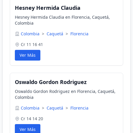
Hesney Hermida Claudia
Hesney Hermida Claudia en Florencia, Caquetá,
Colombia
Colombia
>
Caquetá
>
Florencia
Cr 11 16 41
Ver Más
Oswaldo Gordon Rodriguez
Oswaldo Gordon Rodriguez en Florencia, Caquetá,
Colombia
Colombia
>
Caquetá
>
Florencia
Cr 14 14 20
Ver Más