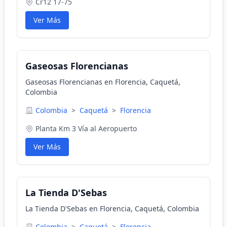
Cr12 17-75
Ver Más
Gaseosas Florencianas
Gaseosas Florencianas en Florencia, Caquetá,
Colombia
Colombia
>
Caquetá
>
Florencia
Planta Km 3 Vía al Aeropuerto
Ver Más
La Tienda D'Sebas
La Tienda D'Sebas en Florencia, Caquetá, Colombia
Colombia
>
Caquetá
>
Florencia