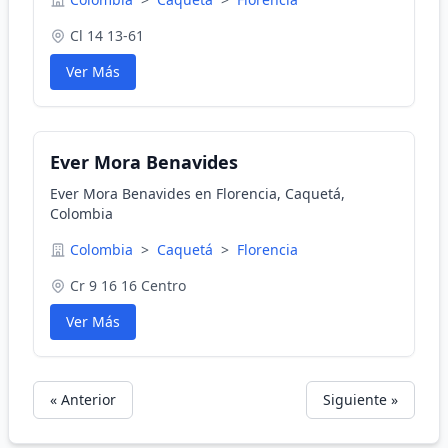
Cl 14 13-61
Ver Más
Ever Mora Benavides
Ever Mora Benavides en Florencia, Caquetá,
Colombia
Colombia
>
Caquetá
>
Florencia
Cr 9 16 16 Centro
Ver Más
« Anterior
Siguiente »