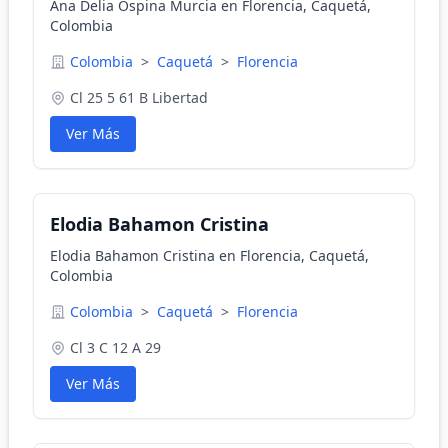
Ana Delia Ospina Murcia en Florencia, Caquetá,
Colombia
Colombia
>
Caquetá
>
Florencia
Cl 25 5 61 B Libertad
Ver Más
Elodia Bahamon Cristina
Elodia Bahamon Cristina en Florencia, Caquetá,
Colombia
Colombia
>
Caquetá
>
Florencia
Cl 3 C 12 A 29
Ver Más