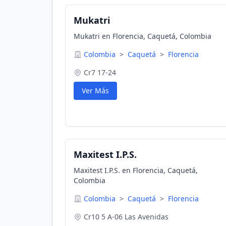
Mukatri
Mukatri en Florencia, Caquetá, Colombia
Colombia
>
Caquetá
>
Florencia
Cr7 17-24
Ver Más
Maxitest I.P.S.
Maxitest I.P.S. en Florencia, Caquetá,
Colombia
Colombia
>
Caquetá
>
Florencia
Cr10 5 A-06 Las Avenidas