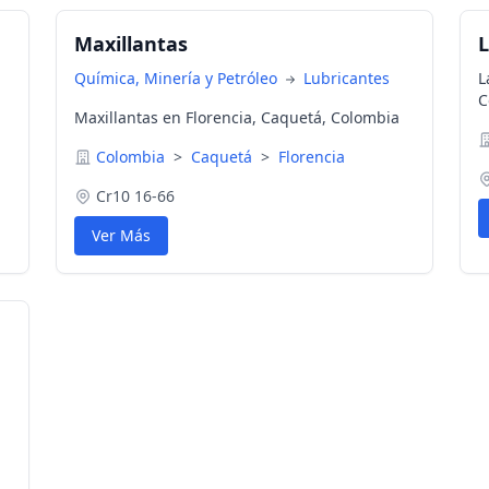
Maxillantas
L
Química, Minería y Petróleo
Lubricantes
L
C
Maxillantas en Florencia, Caquetá, Colombia
Colombia
>
Caquetá
>
Florencia
Cr10 16-66
Ver Más