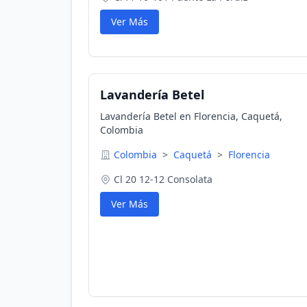
Ver Más
Lavandería Betel
Lavandería Betel en Florencia, Caquetá,
Colombia
Colombia
>
Caquetá
>
Florencia
Cl 20 12-12 Consolata
Ver Más