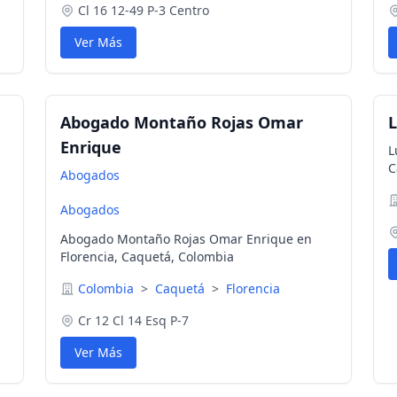
Cl 16 12-49 P-3 Centro
Ver Más
Abogado Montaño Rojas Omar
L
Enrique
L
C
Abogados
Abogados
Abogado Montaño Rojas Omar Enrique en
Florencia, Caquetá, Colombia
Colombia
>
Caquetá
>
Florencia
Cr 12 Cl 14 Esq P-7
Ver Más