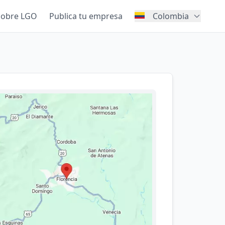
Sobre LGO
Publica tu empresa
Colombia