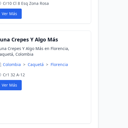
Cr10 Cl 8 Esq Zona Rosa
Ver Más
una Crepes Y Algo Más
una Crepes Y Algo Más en Florencia,
aquetá, Colombia
Colombia
>
Caquetá
>
Florencia
Cr1 32 A-12
Ver Más