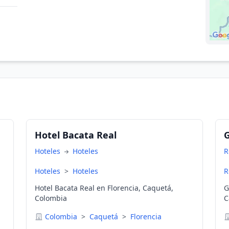
Hotel Bacata Real
Hoteles
Hoteles
R
Hoteles
>
Hoteles
R
Hotel Bacata Real en Florencia, Caquetá,
G
Colombia
C
Colombia
>
Caquetá
>
Florencia