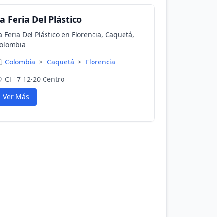
a Feria Del Plástico
a Feria Del Plástico en Florencia, Caquetá,
olombia
Colombia
>
Caquetá
>
Florencia
Cl 17 12-20 Centro
Ver Más