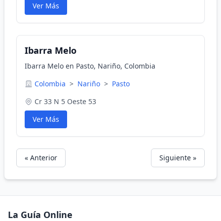
Ver Más
Ibarra Melo
Ibarra Melo en Pasto, Nariño, Colombia
Colombia
>
Nariño
>
Pasto
Cr 33 N 5 Oeste 53
Ver Más
« Anterior
Siguiente »
La Guía Online