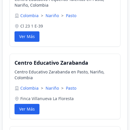
Nariño, Colombia
Colombia
>
Nariño
>
Pasto
Cl 23 1 E-39
Ver Más
Centro Educativo Zarabanda
Centro Educativo Zarabanda en Pasto, Nariño,
Colombia
Colombia
>
Nariño
>
Pasto
Finca Villanueva La Floresta
Ver Más