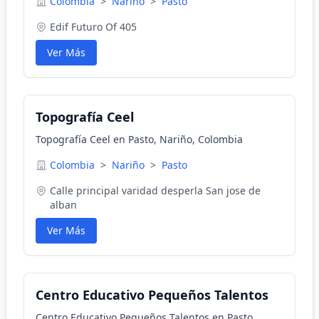
Colombia
>
Nariño
>
Pasto
Edif Futuro Of 405
Ver Más
Topografía Ceel
Topografía Ceel en Pasto, Nariño, Colombia
Colombia
>
Nariño
>
Pasto
Calle principal varidad desperla San jose de
alban
Ver Más
Centro Educativo Pequeños Talentos
Centro Educativo Pequeños Talentos en Pasto,