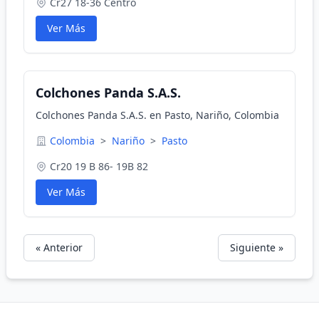
Cr27 18-36 Centro
Ver Más
Colchones Panda S.A.S.
Colchones Panda S.A.S. en Pasto, Nariño, Colombia
Colombia
>
Nariño
>
Pasto
Cr20 19 B 86- 19B 82
Ver Más
« Anterior
Siguiente »