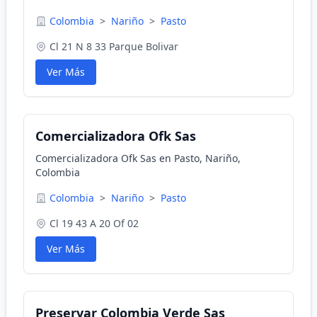
Colombia
>
Nariño
>
Pasto
Cl 21 N 8 33 Parque Bolivar
Ver Más
Comercializadora Ofk Sas
Comercializadora Ofk Sas en Pasto, Nariño,
Colombia
Colombia
>
Nariño
>
Pasto
Cl 19 43 A 20 Of 02
Ver Más
Preservar Colombia Verde Sas