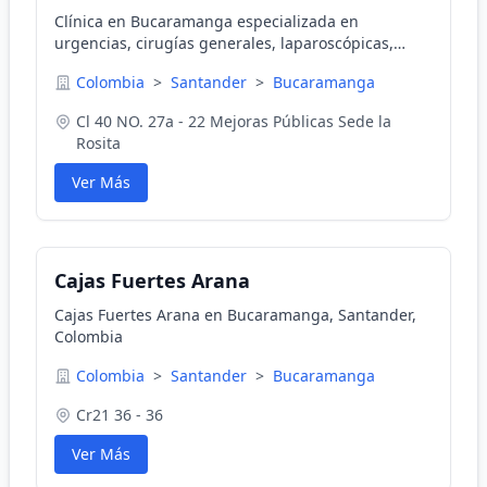
Clínica en Bucaramanga especializada en
urgencias, cirugías generales, laparoscópicas,
cardiovasculares y más.
Colombia
>
Santander
>
Bucaramanga
Cl 40 NO. 27a - 22 Mejoras Públicas Sede la
Rosita
Ver Más
Cajas Fuertes Arana
Cajas Fuertes Arana en Bucaramanga, Santander,
Colombia
Colombia
>
Santander
>
Bucaramanga
Cr21 36 - 36
Ver Más