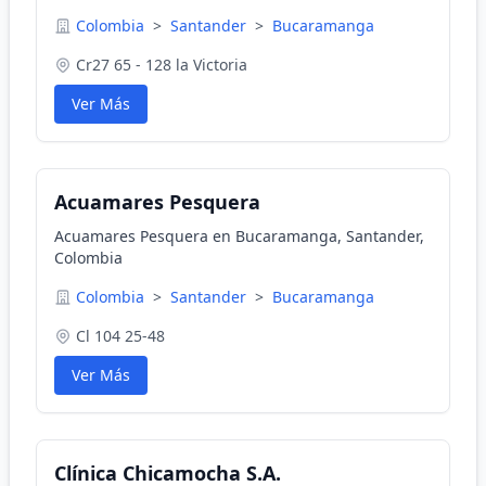
Colombia
>
Santander
>
Bucaramanga
Cr27 65 - 128 la Victoria
Ver Más
Acuamares Pesquera
Acuamares Pesquera en Bucaramanga, Santander,
Colombia
Colombia
>
Santander
>
Bucaramanga
Cl 104 25-48
Ver Más
Clínica Chicamocha S.A.