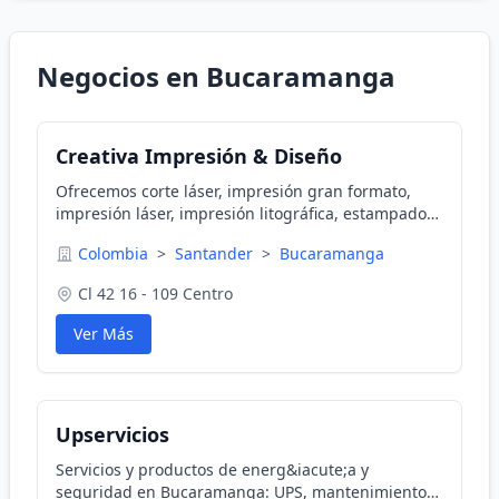
Negocios en Bucaramanga
Creativa Impresión & Diseño
Ofrecemos corte láser, impresión gran formato,
impresión láser, impresión litográfica, estampados
souvenir. Diseño gráfico toda la gama de
Colombia
>
Santander
>
Bucaramanga
publicidad
Cl 42 16 - 109 Centro
Ver Más
Upservicios
Servicios y productos de energ&iacute;a y
seguridad en Bucaramanga: UPS, mantenimiento