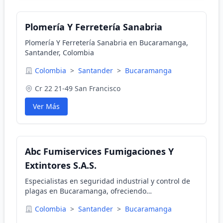
Plomería Y Ferretería Sanabria
Plomería Y Ferretería Sanabria en Bucaramanga,
Santander, Colombia
Colombia
>
Santander
>
Bucaramanga
Cr 22 21-49 San Francisco
Ver Más
Abc Fumiservices Fumigaciones Y
Extintores S.A.S.
Especialistas en seguridad industrial y control de
plagas en Bucaramanga, ofreciendo
mantenimiento de extintores y fumigaciones.
Colombia
>
Santander
>
Bucaramanga