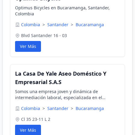
Optimus Bicycles en Bucaramanga, Santander,
Colombia
Colombia
>
Santander
>
Bucaramanga
Blvd Santander 16 - 03
Ver Más
La Casa De Yale Aseo Doméstico Y
Empresarial S.A.S
Somos una empresa joven y dinámica de
intermediación laboral, especializada en el
suministro de personal altamente capacitado en el
Colombia
>
Santander
>
Bucaramanga
área de aseo y servicios generales.
Cl 35 23-11 L 2
Ver Más