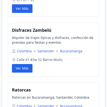
Ver Más
Disfraces Zambelú
Alquiler de trajes típicos y disfraces, confección de
prendas para fiestas y eventos.
Colombia
>
Santander
>
Bucaramanga
Calle 61 #3w 52 Barrio Mutis
Ver Más
Ratorcas
Ratorcas en Bucaramanga, Santander, Colombia
Colombia
>
Santander
>
Bucaramanga