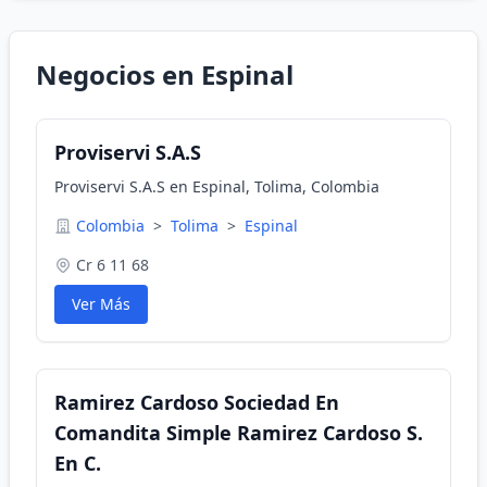
Negocios en Espinal
Proviservi S.A.S
Proviservi S.A.S en Espinal, Tolima, Colombia
Colombia
>
Tolima
>
Espinal
Cr 6 11 68
Ver Más
Ramirez Cardoso Sociedad En
Comandita Simple Ramirez Cardoso S.
En C.