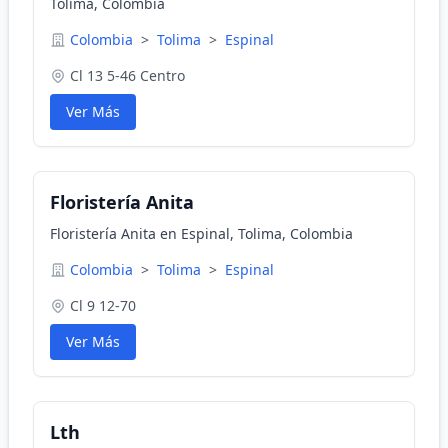
Tolima, Colombia
Colombia
>
Tolima
>
Espinal
Cl 13 5-46 Centro
Ver Más
Floristería Anita
Floristería Anita en Espinal, Tolima, Colombia
Colombia
>
Tolima
>
Espinal
Cl 9 12-70
Ver Más
Lth