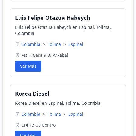
Luis Felipe Otazua Habeych
Luis Felipe Otazua Habeych en Espinal, Tolima,
Colombia
Colombia
>
Tolima
>
Espinal
Mz H Casa 9 B/ Arkabal
Ver Más
Korea Diesel
Korea Diesel en Espinal, Tolima, Colombia
Colombia
>
Tolima
>
Espinal
Cr4 13-08 Centro
Ver Más