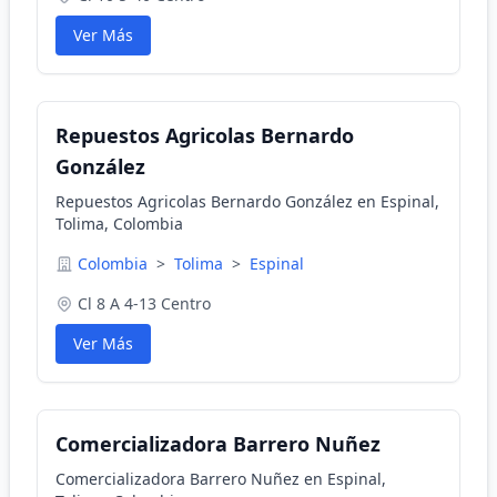
Ver Más
Repuestos Agricolas Bernardo
González
Repuestos Agricolas Bernardo González en Espinal,
Tolima, Colombia
Colombia
>
Tolima
>
Espinal
Cl 8 A 4-13 Centro
Ver Más
Comercializadora Barrero Nuñez
Comercializadora Barrero Nuñez en Espinal,