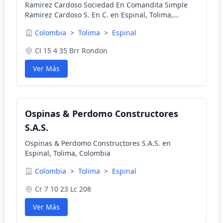
Ramirez Cardoso Sociedad En Comandita Simple
Ramirez Cardoso S. En C. en Espinal, Tolima,
Colombia
Colombia
>
Tolima
>
Espinal
Cl 15 4 35 Brr Rondon
Ver Más
Ospinas & Perdomo Constructores
S.A.S.
Ospinas & Perdomo Constructores S.A.S. en
Espinal, Tolima, Colombia
Colombia
>
Tolima
>
Espinal
Cr 7 10 23 Lc 208
Ver Más