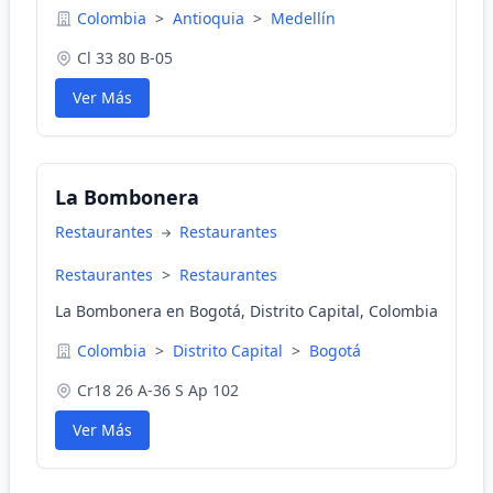
Colombia
>
Antioquia
>
Medellín
Cl 33 80 B-05
Ver Más
La Bombonera
Restaurantes
Restaurantes
Restaurantes
>
Restaurantes
La Bombonera en Bogotá, Distrito Capital, Colombia
Colombia
>
Distrito Capital
>
Bogotá
Cr18 26 A-36 S Ap 102
Ver Más