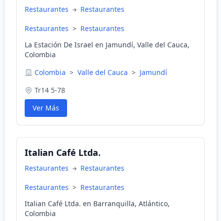
Restaurantes
Restaurantes
Restaurantes
>
Restaurantes
La Estación De Israel en Jamundí, Valle del Cauca,
Colombia
Colombia
>
Valle del Cauca
>
Jamundí
Tr14 5-78
Ver Más
Italian Café Ltda.
Restaurantes
Restaurantes
Restaurantes
>
Restaurantes
Italian Café Ltda. en Barranquilla, Atlántico,
Colombia