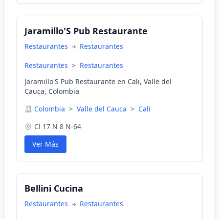
Jaramillo'S Pub Restaurante
Restaurantes
Restaurantes
Restaurantes
>
Restaurantes
Jaramillo'S Pub Restaurante en Cali, Valle del
Cauca, Colombia
Colombia
>
Valle del Cauca
>
Cali
Cl 17 N 8 N-64
Ver Más
Bellini Cucina
Restaurantes
Restaurantes