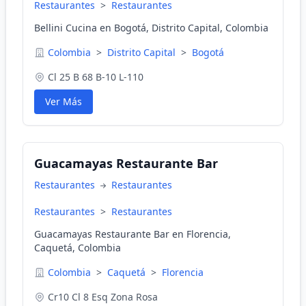
Restaurantes
>
Restaurantes
Bellini Cucina en Bogotá, Distrito Capital, Colombia
Colombia
>
Distrito Capital
>
Bogotá
Cl 25 B 68 B-10 L-110
Ver Más
Guacamayas Restaurante Bar
Restaurantes
Restaurantes
Restaurantes
>
Restaurantes
Guacamayas Restaurante Bar en Florencia,
Caquetá, Colombia
Colombia
>
Caquetá
>
Florencia
Cr10 Cl 8 Esq Zona Rosa