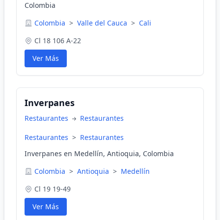
Colombia
Colombia
>
Valle del Cauca
>
Cali
Cl 18 106 A-22
Ver Más
Inverpanes
Restaurantes
Restaurantes
Restaurantes
>
Restaurantes
Inverpanes en Medellín, Antioquia, Colombia
Colombia
>
Antioquia
>
Medellín
Cl 19 19-49
Ver Más