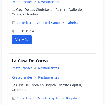
Restaurantes
>
Restaurantes
La Casa De Las Chuletas en Palmira, Valle del
Cauca, Colombia
Colombia
>
Valle del Cauca
>
Palmira
Cl 30 31-14
Ver Más
La Casa De Corea
Restaurantes
Restaurantes
Restaurantes
>
Restaurantes
La Casa De Corea en Bogotá, Distrito Capital,
Colombia
Colombia
>
Distrito Capital
>
Bogotá