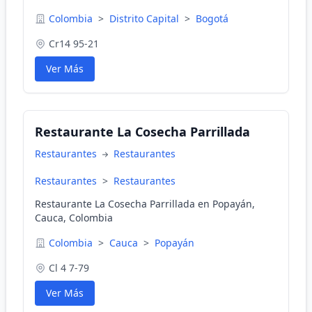
Colombia
>
Distrito Capital
>
Bogotá
Cr14 95-21
Ver Más
Restaurante La Cosecha Parrillada
Restaurantes
Restaurantes
Restaurantes
>
Restaurantes
Restaurante La Cosecha Parrillada en Popayán,
Cauca, Colombia
Colombia
>
Cauca
>
Popayán
Cl 4 7-79
Ver Más