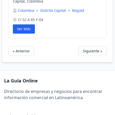
Capital, Colombia
Colombia
>
Distrito Capital
>
Bogotá
Cl 52 A 85 F-04
Ver Más
« Anterior
Siguiente »
La Guía Online
Directorio de empresas y negocios para encontrar
información comercial en Latinoamérica.