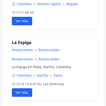
Colombia
>
Distrito Capital
>
Bogotá
Cr11 69-26
Ver Más
La Espiga
Restaurantes
Restaurantes
Restaurantes
>
Restaurantes
La Espiga en Pasto, Nariño, Colombia
Colombia
>
Nariño
>
Pasto
Cr19 15 A-47 Av. Las Américas
Ver Más