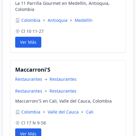
La 11 Parrilla Gourmet en Medellín, Antioquia,
Colombia
Colombia
>
Antioquia
>
Medellín
Cl 10 11-27
Ver Más
Maccarroni'S
Restaurantes
Restaurantes
Restaurantes
>
Restaurantes
Maccarroni'S en Cali, Valle del Cauca, Colombia
Colombia
>
Valle del Cauca
>
Cali
Cl 17 N 9-58
Ver Más