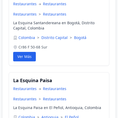
Restaurantes
Restaurantes
Restaurantes
>
Restaurantes
La Esquina Santandereana en Bogotá, Distrito
Capital, Colombia
Colombia
>
Distrito Capital
>
Bogotá
Cr86 F 50-68 Sur
Ver Más
La Esquina Paisa
Restaurantes
Restaurantes
Restaurantes
>
Restaurantes
La Esquina Paisa en El Peñol, Antioquia, Colombia
Colombia
>
Antioquia
>
El Peñol