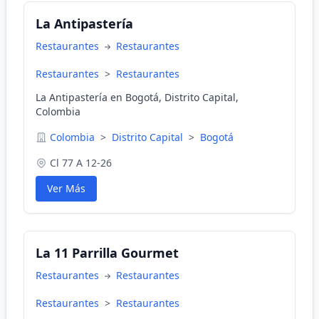
La Antipastería
Restaurantes
Restaurantes
Restaurantes
>
Restaurantes
La Antipastería en Bogotá, Distrito Capital,
Colombia
Colombia
>
Distrito Capital
>
Bogotá
Cl 77 A 12-26
Ver Más
La 11 Parrilla Gourmet
Restaurantes
Restaurantes
Restaurantes
>
Restaurantes