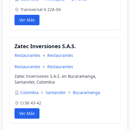
Transversal 6 22A-04
Ver Más
Zatec Inversiones S.A.S.
Restaurantes
Restaurantes
Restaurantes
>
Restaurantes
Zatec Inversiones S.A.S. en Bucaramanga,
Santander, Colombia
Colombia
>
Santander
>
Bucaramanga
Cr36 43-42
Ver Más