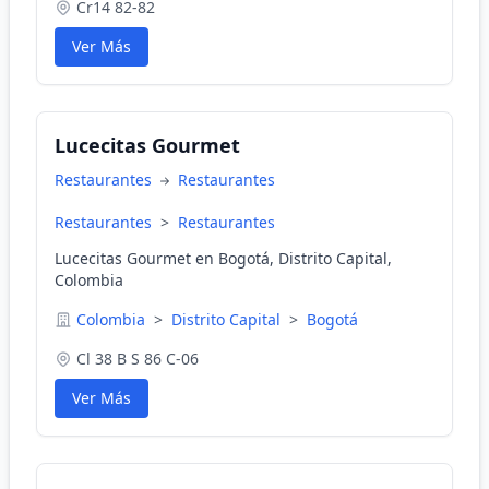
Cr14 82-82
Ver Más
Lucecitas Gourmet
Restaurantes
Restaurantes
Restaurantes
>
Restaurantes
Lucecitas Gourmet en Bogotá, Distrito Capital,
Colombia
Colombia
>
Distrito Capital
>
Bogotá
Cl 38 B S 86 C-06
Ver Más