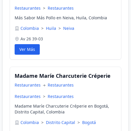
Restaurantes
>
Restaurantes
Más Sabor Más Pollo en Neiva, Huila, Colombia
Colombia
>
Huila
>
Neiva
Av 26 39-03
Ver Más
Madame Maríe Charcuterie Créperie
Restaurantes
Restaurantes
Restaurantes
>
Restaurantes
Madame Maríe Charcuterie Créperie en Bogotá,
Distrito Capital, Colombia
Colombia
>
Distrito Capital
>
Bogotá