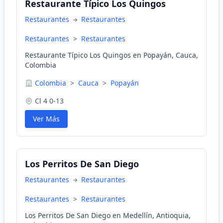
Restaurante Típico Los Quingos
Restaurantes
Restaurantes
Restaurantes
>
Restaurantes
Restaurante Típico Los Quingos en Popayán, Cauca,
Colombia
Colombia
>
Cauca
>
Popayán
Cl 4 0-13
Ver Más
Los Perritos De San Diego
Restaurantes
Restaurantes
Restaurantes
>
Restaurantes
Los Perritos De San Diego en Medellín, Antioquia,